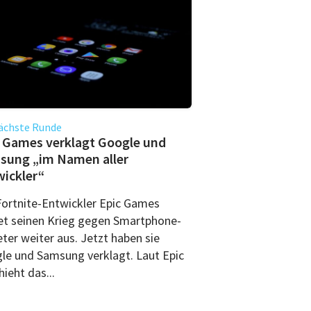
ächste Runde
 Games verklagt Google und
sung „im Namen aller
ickler“
Fortnite-Entwickler Epic Games
et seinen Krieg gegen Smartphone-
ter weiter aus. Jetzt haben sie
le und Samsung verklagt. Laut Epic
ieht das...