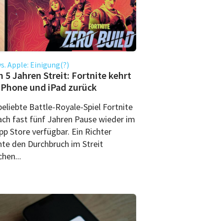
vs. Apple: Einigung(?)
 5 Jahren Streit: Fortnite kehrt
iPhone und iPad zurück
eliebte Battle-Royale-Spiel Fortnite
nach fast fünf Jahren Pause wieder im
pp Store verfügbar. Ein Richter
hte den Durchbruch im Streit
hen...