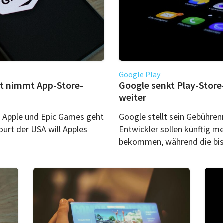
Google Play
rt nimmt App-Store-
Google senkt Play-Stor
weiter
n Apple und Epic Games geht
Google stellt sein Gebühren
urt der USA will Apples
Entwickler sollen künftig m
bekommen, während die bish