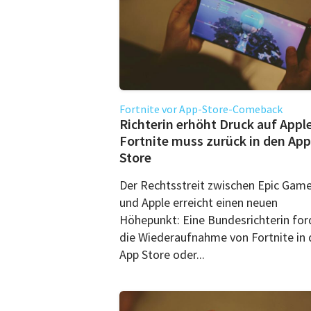
Fortnite vor App-Store-Comeback
Richterin erhöht Druck auf Apple
Fortnite muss zurück in den App
Store
Der Rechtsstreit zwischen Epic Gam
und Apple erreicht einen neuen
Höhepunkt: Eine Bundesrichterin for
die Wiederaufnahme von Fortnite in
App Store oder...