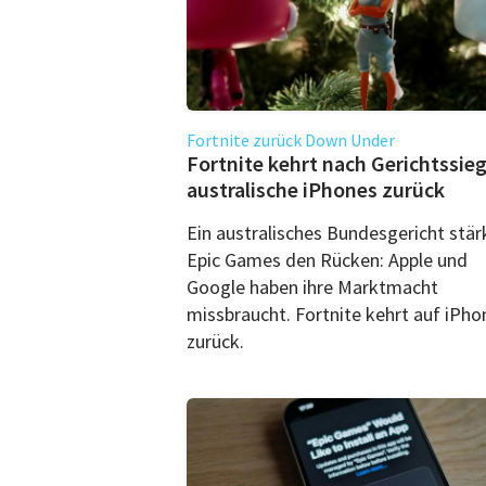
Fortnite zurück Down Under
Fortnite kehrt nach Gerichtssieg
australische iPhones zurück
Ein australisches Bundesgericht stär
Epic Games den Rücken: Apple und
Google haben ihre Marktmacht
missbraucht. Fortnite kehrt auf iPho
zurück.