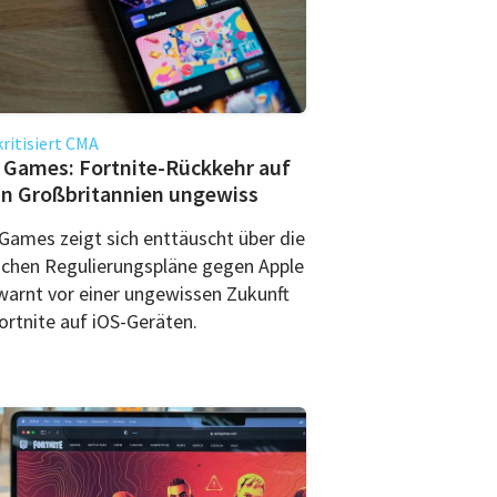
kritisiert CMA
 Games: Fortnite-Rückkehr auf
in Großbritannien ungewiss
 Games zeigt sich enttäuscht über die
ischen Regulierungspläne gegen Apple
warnt vor einer ungewissen Zukunft
ortnite auf iOS-Geräten.