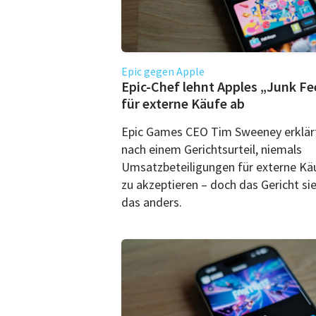
Epic gegen Apple
Epic-Chef lehnt Apples „Junk Fe
für externe Käufe ab
Epic Games CEO Tim Sweeney erklär
nach einem Gerichtsurteil, niemals
Umsatzbeteiligungen für externe Kä
zu akzeptieren – doch das Gericht si
das anders.