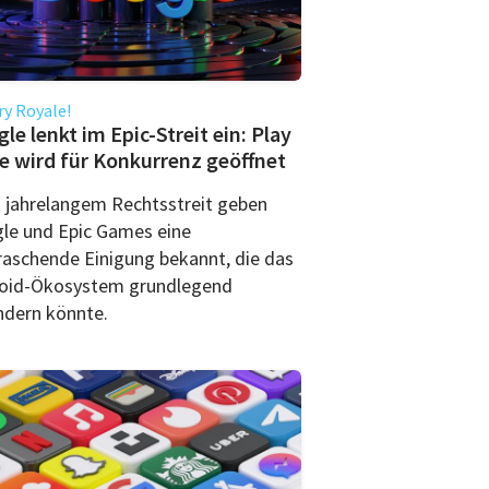
ry Royale!
le lenkt im Epic-Streit ein: Play
e wird für Konkurrenz geöffnet
 jahrelangem Rechtsstreit geben
le und Epic Games eine
raschende Einigung bekannt, die das
oid-Ökosystem grundlegend
ndern könnte.