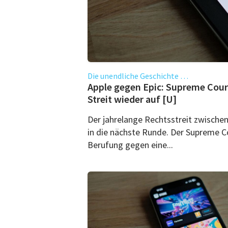
Die unendliche Geschichte …
Apple gegen Epic: Supreme Cou
Streit wieder auf [U]
Der jahrelange Rechtsstreit zwische
in die nächste Runde. Der Supreme Co
Berufung gegen eine...