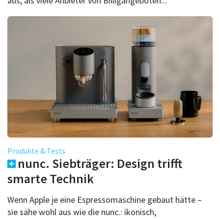
aus, als viele Anbieter von Billigangeboten...
Produkte & Tests
nunc. Siebträger: Design trifft
smarte Technik
Wenn Apple je eine Espressomaschine gebaut hätte –
sie sähe wohl aus wie die nunc.: ikonisch,