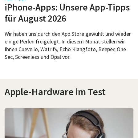
Über uns
iPhone-Apps: Unsere App-Tipps
Podcast
für August 2026
Mac Life+
Wir haben uns durch den App Store gewühlt und wieder
einige Perlen freigelegt. In diesem Monat stellen wir
Ihnen Cuevello, Watrify, Echo Klangfoto, Beeper, One
Anmelden
Sec, Screenless und Opal vor.
Apple-Hardware im Test