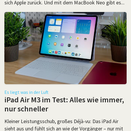
sich Apple zurück. Und mit dem MacBook Neo gibt es...
Es liegt was in der Luft
iPad Air M3 im Test: Alles wie immer,
nur schneller
Kleiner Leistungsschub, großes Déjà-vu: Das iPad Air
sieht aus und fühlt sich an wie der Vorgänger – nur mit