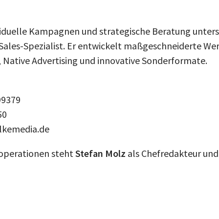
viduelle Kampagnen und strategische Beratung unter
 Sales-Spezialist. Er entwickelt maßgeschneiderte We
Native Advertising und innovative Sonderformate.
99379
50
falkemedia.de
ooperationen steht
Stefan Molz
als Chefredakteur und