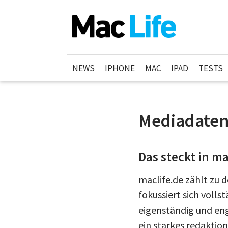
NEWS
IPHONE
MAC
IPAD
TESTS
Mediadate
Das steckt in ma
maclife.de zählt zu
fokussiert sich volls
eigenständig und eng
ein starkes redaktio