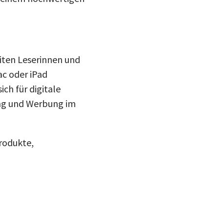
eiten Leserinnen und
ac oder iPad
ch für digitale
ing und Werbung im
rodukte,