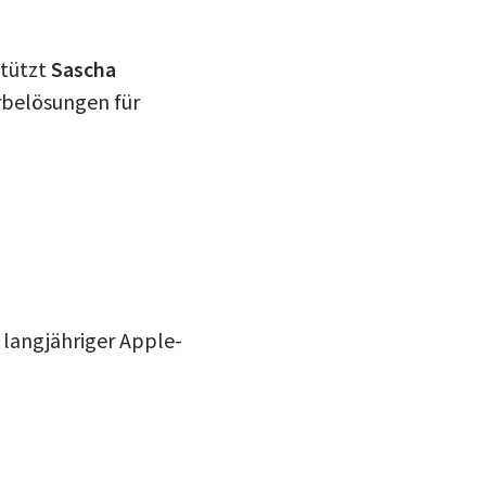
stützt
Sascha
rbelösungen für
 langjähriger Apple-