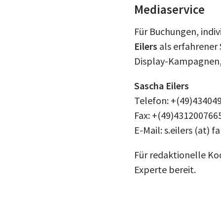
Mediaservice
Für Buchungen, indi
Eilers
als erfahrener
Display-Kampagnen, 
Sascha Eilers
Telefon: +(49)43404
Fax: +(49)431200766
E-Mail: s.eilers (at) 
Für redaktionelle K
Experte bereit.