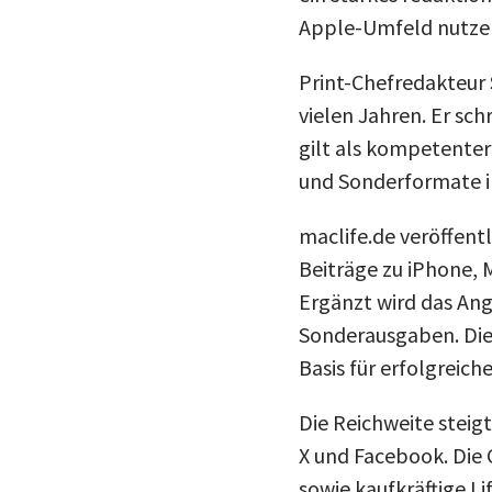
Apple-Umfeld nutze
Print-Chefredakteur
vielen Jahren. Er sch
gilt als kompetente
und Sonderformate 
maclife.de veröffentl
Beiträge zu iPhone, 
Ergänzt wird das Ang
Sonderausgaben. Dies
Basis für erfolgreich
Die Reichweite steigt
X und Facebook. Die 
sowie kaufkräftige Li