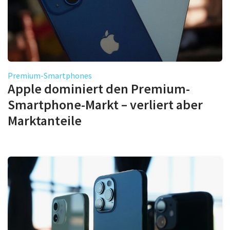
Premium-Smartphones
Apple dominiert den Premium-
Smartphone-Markt – verliert aber
Marktanteile