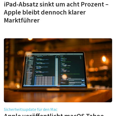
iPad-Absatz sinkt um acht Prozent –
Apple bleibt dennoch klarer
Marktführer
Sicherheitsupdate für den Mac
Apple veröffentlicht macOS Tahoe