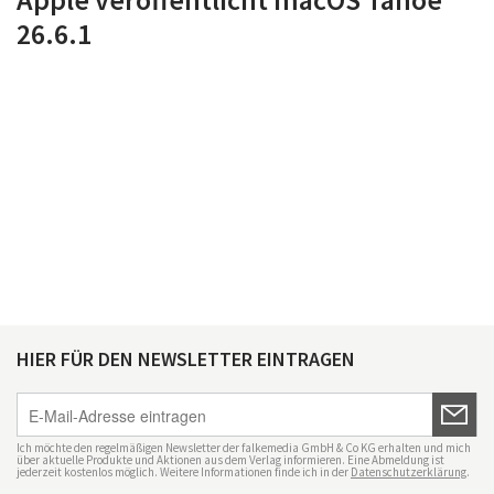
26.6.1
HIER FÜR DEN NEWSLETTER EINTRAGEN
Ich möchte den regelmäßigen Newsletter der falkemedia GmbH & Co KG erhalten und mich
über aktuelle Produkte und Aktionen aus dem Verlag informieren. Eine Abmeldung ist
jederzeit kostenlos möglich. Weitere Informationen finde ich in der
Datenschutzerklärung
.