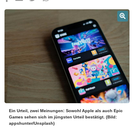
Über uns
Podcast
Mac Life+
Anmelden
Ein Urteil, zwei Meinungen: Sowohl Apple als auch Epic
Games sehen sich im jüngsten Urteil bestätigt.
(Bild:
appshunter/Unsplash)