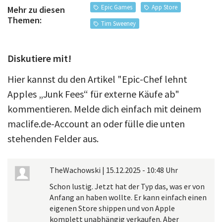
Epic Games
App Store
Mehr zu diesen
Themen:
Tim Sweeney
Diskutiere mit!
Hier kannst du den Artikel "Epic-Chef lehnt
Apples „Junk Fees“ für externe Käufe ab"
kommentieren. Melde dich einfach mit deinem
maclife.de-Account an oder fülle die unten
stehenden Felder aus.
TheWachowski
|
15.12.2025 - 10:48 Uhr
Schon lustig. Jetzt hat der Typ das, was er von
Anfang an haben wollte. Er kann einfach einen
eigenen Store shippen und von Apple
komplett unabhängig verkaufen. Aber