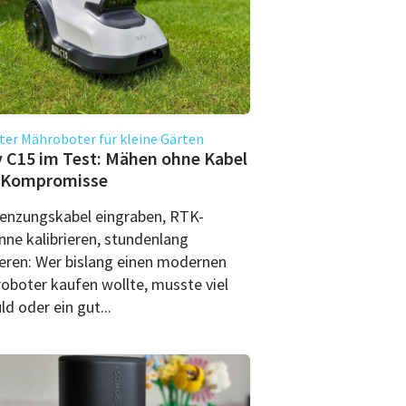
er Mähroboter für kleine Gärten
 C15 im Test: Mähen ohne Kabel
 Kompromisse
enzungskabel eingraben, RTK-
nne kalibrieren, stundenlang
ieren: Wer bislang einen modernen
oboter kaufen wollte, musste viel
d oder ein gut...