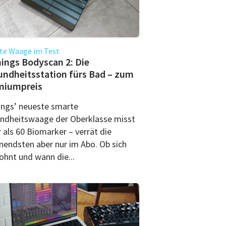
te Waage im Test
ings Bodyscan 2: Die
ndheitsstation fürs Bad – zum
miumpreis
ings’ neueste smarte
ndheitswaage der Oberklasse misst
 als 60 Biomarker – verrät die
nendsten aber nur im Abo. Ob sich
ohnt und wann die...