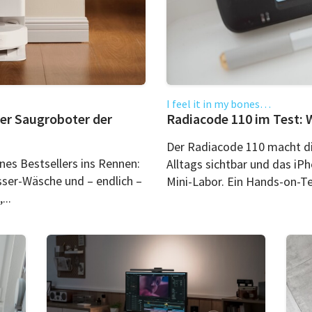
I feel it in my bones…
Der Saugroboter der
Radiacode 110 im Test:
Der Radiacode 110 macht di
nes Bestsellers ins Rennen:
Alltags sichtbar und das iP
ser-Wäsche und – endlich –
Mini-Labor. Ein Hands-on-Te
...