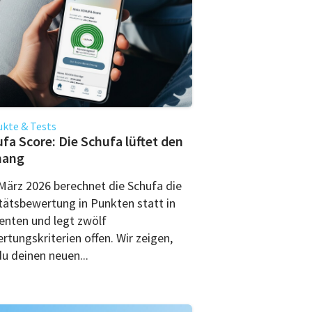
kte & Tests
fa Score: Die Schufa lüftet den
hang
 März 2026 berechnet die Schufa die
tätsbewertung in Punkten statt in
enten und legt zwölf
rtungskriterien offen. Wir zeigen,
u deinen neuen...