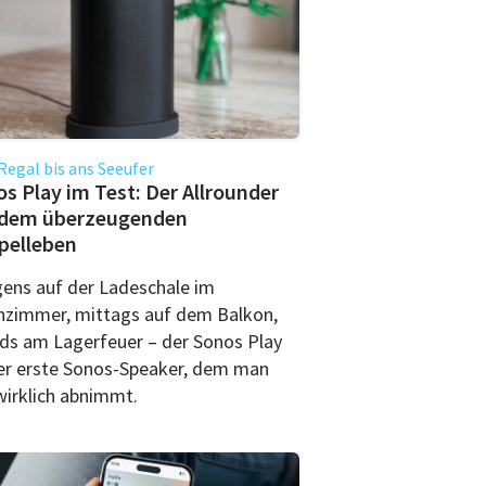
egal bis ans Seeufer
s Play im Test: Der Allrounder
 dem überzeugenden
pelleben
ens auf der Ladeschale im
zimmer, mittags auf dem Balkon,
ds am Lagerfeuer – der Sonos Play
der erste Sonos-Speaker, dem man
wirklich abnimmt.