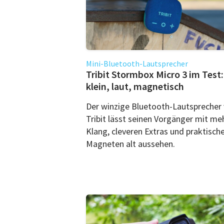
Mini-Bluetooth-Lautsprecher
Tribit Stormbox Micro 3 im Test:
klein, laut, magnetisch
Der winzige Bluetooth-Lautsprecher
Tribit lässt seinen Vorgänger mit me
Klang, cleveren Extras und praktisch
Magneten alt aussehen.