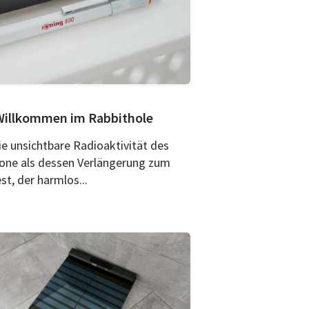
 Willkommen im Rabbithole
e unsichtbare Radioaktivität des
hone als dessen Verlängerung zum
st, der harmlos...