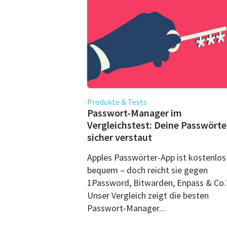
Produkte & Tests
Passwort-Manager im
Vergleichstest: Deine Passwörte
sicher verstaut
Apples Passwörter-App ist kostenlos
bequem – doch reicht sie gegen
1Password, Bitwarden, Enpass & Co.
Unser Vergleich zeigt die besten
Passwort-Manager...