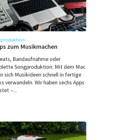
kproduktion
pps zum Musikmachen
eats, Bandaufnahme oder
lette Songproduktion: Mit dem Mac
n sich Musikideen schnell in fertige
ks verwandeln. Wir haben sechs Apps
tet –...