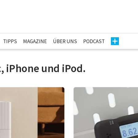
TIPPS
MAGAZINE
ÜBER UNS
PODCAST
c, iPhone und iPod.