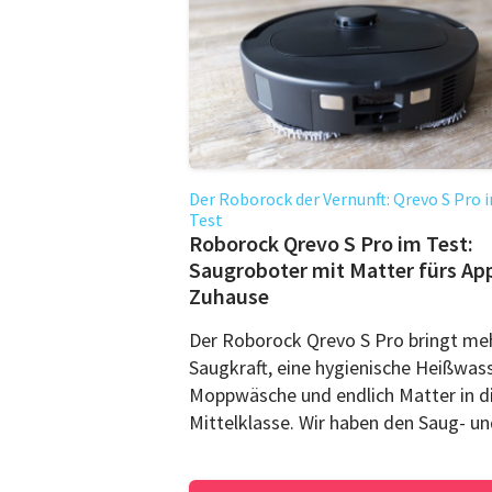
Der Roborock der Vernunft: Qrevo S Pro 
Test
Roborock Qrevo S Pro im Test:
Saugroboter mit Matter fürs Ap
Zuhause
Der Roborock Qrevo S Pro bringt me
Saugkraft, eine hygienische Heißwas
Moppwäsche und endlich Matter in d
Mittelklasse. Wir haben den Saug- und