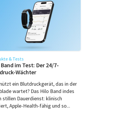
kte & Tests
 Band im Test: Der 24/7-
tdruck-Wächter
nützt ein Blutdruckgerät, das in der
blade wartet? Das Hilo Band indes
m stillen Dauerdienst: klinisch
iert, Apple-Health-fähig und so...