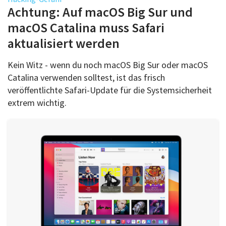
Über uns
Achtung: Auf macOS Big Sur und
Podcast
macOS Catalina muss Safari
aktualisiert werden
Mac Life+
Kein Witz - wenn du noch macOS Big Sur oder macOS
Catalina verwenden solltest, ist das frisch
Anmelden
veröffentlichte Safari-Update für die Systemsicherheit
extrem wichtig.