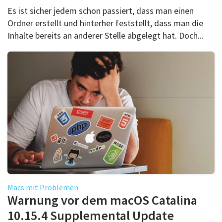
Es ist sicher jedem schon passiert, dass man einen
Ordner erstellt und hinterher feststellt, dass man die
Inhalte bereits an anderer Stelle abgelegt hat. Doch...
Macs mit Problemen
Warnung vor dem macOS Catalina
10.15.4 Supplemental Update