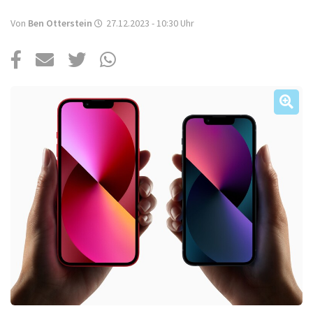
Über uns
Von
Ben Otterstein
27.12.2023 - 10:30
Uhr
Podcast
Mac Life+
Anmelden