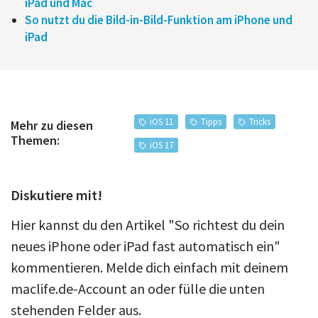
iPad und Mac
So nutzt du die Bild-in-Bild-Funktion am iPhone und
iPad
iOS 11
Tipps
Tricks
Mehr zu diesen
Themen:
iOS 17
Diskutiere mit!
Hier kannst du den Artikel "So richtest du dein
neues iPhone oder iPad fast automatisch ein"
kommentieren. Melde dich einfach mit deinem
maclife.de-Account an oder fülle die unten
stehenden Felder aus.