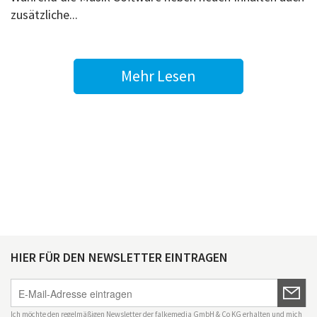
zusätzliche...
Mehr Lesen
HIER FÜR DEN NEWSLETTER EINTRAGEN
Ich möchte den regelmäßigen Newsletter der falkemedia GmbH & Co KG erhalten und mich