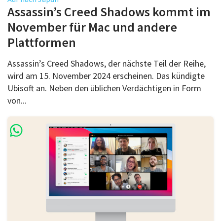
Über uns
Assassin’s Creed Shadows kommt im
Podcast
November für Mac und andere
Plattformen
Mac Life+
Assassin’s Creed Shadows, der nächste Teil der Reihe,
wird am 15. November 2024 erscheinen. Das kündigte
Anmelden
Ubisoft an. Neben den üblichen Verdächtigen in Form
von...