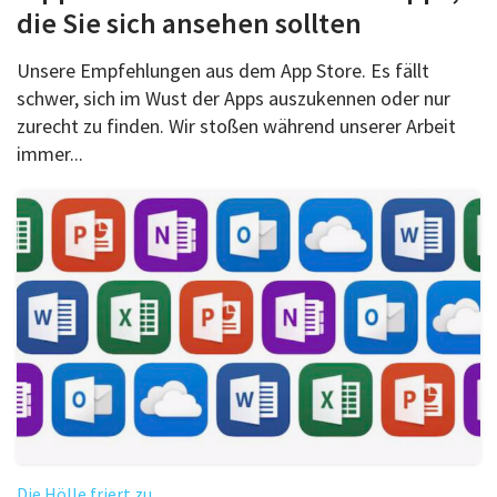
die Sie sich ansehen sollten
Unsere Empfehlungen aus dem App Store. Es fällt
schwer, sich im Wust der Apps auszukennen oder nur
zurecht zu finden. Wir stoßen während unserer Arbeit
immer...
Die Hölle friert zu