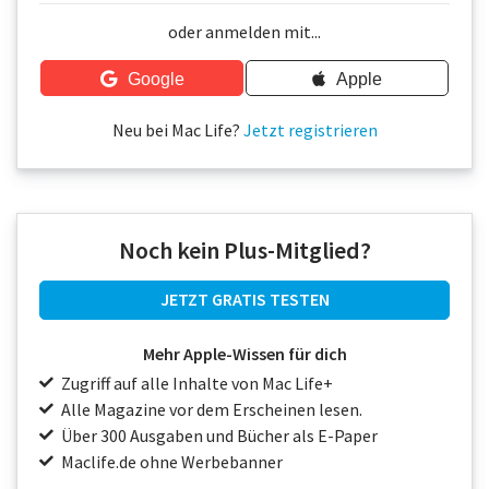
Über uns
oder anmelden mit...
Podcast
Google
Apple
Mac Life+
Neu bei Mac Life?
Jetzt registrieren
Anmelden
Noch kein Plus-Mitglied?
JETZT GRATIS TESTEN
Mehr Apple-Wissen für dich
Zugriff auf alle Inhalte von Mac Life+
Alle Magazine vor dem Erscheinen lesen.
Über 300 Ausgaben und Bücher als E-Paper
Maclife.de ohne Werbebanner