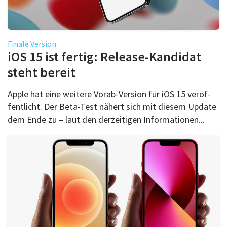
Finale Version
iOS 15 ist fertig: Release-Kandidat
steht bereit
Apple hat eine weitere Vorab-Version für iOS 15 ver­öf­
fent­licht. Der Beta-Test nähert sich mit diesem Update
dem Ende zu – laut den der­zeitigen Info­rmationen...