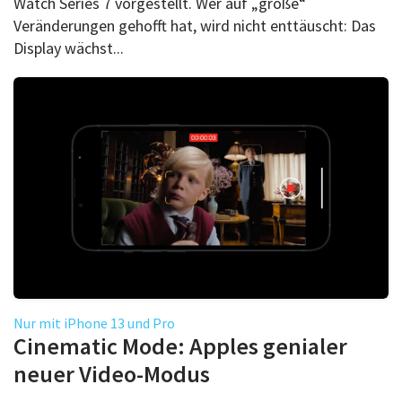
Watch Series 7 vorgestellt. Wer auf „große“
Veränderungen gehofft hat, wird nicht enttäuscht: Das
Display wächst...
Nur mit iPhone 13 und Pro
Cinematic Mode: Apples genialer
neuer Video-Modus