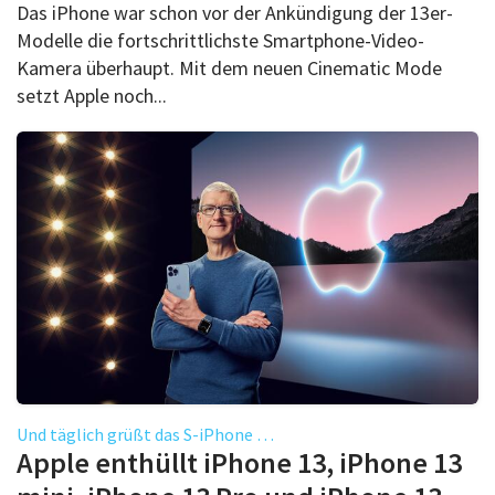
Das iPhone war schon vor der Ankündigung der 13er-
Modelle die fortschrittlichste Smartphone-Video-
Kamera überhaupt. Mit dem neuen Cinematic Mode
setzt Apple noch...
Und täglich grüßt das S-iPhone …
Apple enthüllt iPhone 13, iPhone 13