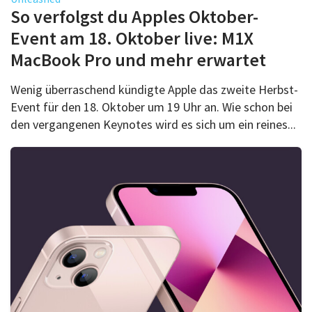
Über uns
So verfolgst du Apples Oktober-
Podcast
Event am 18. Oktober live: M1X
MacBook Pro und mehr erwartet
Mac Life+
Wenig überraschend kündigte Apple das zweite Herbst-
Event für den 18. Oktober um 19 Uhr an. Wie schon bei
Anmelden
den vergangenen Keynotes wird es sich um ein reines...