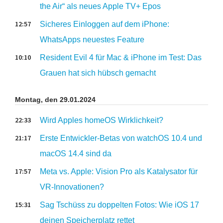
the Air“ als neues Apple TV+ Epos
12:57
Sicheres Einloggen auf dem iPhone:
WhatsApps neuestes Feature
10:10
Resident Evil 4 für Mac & iPhone im Test: Das
Grauen hat sich hübsch gemacht
Montag, den 29.01.2024
22:33
Wird Apples homeOS Wirklichkeit?
21:17
Erste Entwickler-Betas von watchOS 10.4 und
macOS 14.4 sind da
17:57
Meta vs. Apple: Vision Pro als Katalysator für
VR-Innovationen?
15:31
Sag Tschüss zu doppelten Fotos: Wie iOS 17
deinen Speicherplatz rettet