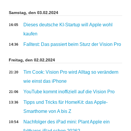
Samstag, den 03.02.2024
16:05
Dieses deutsche KI-Startup will Apple wohl
kaufen
14:36
Falltest: Das passiert beim Sturz der Vision Pro
Freitag, den 02.02.2024
21:20
Tim Cook: Vision Pro wird Alltag so verändern
wie einst das iPhone
21:06
YouTube kommt inoffiziell auf die Vision Pro
13:36
Tipps und Tricks für HomeKit: das Apple-
Smarthome von A bis Z
10:54
Nachfolger des iPad mini: Plant Apple ein
faltbares iPad schon 2026?