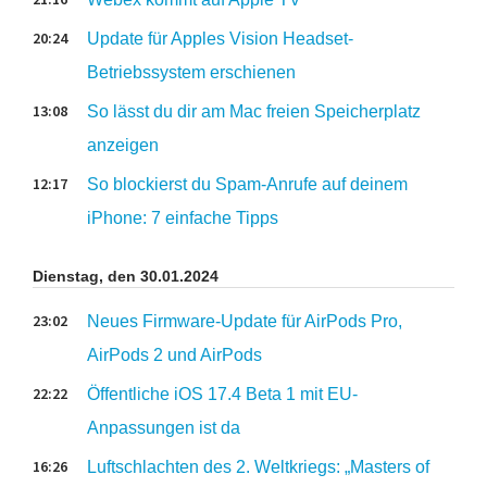
20:24
Update für Apples Vision Headset-
Betriebssystem erschienen
13:08
So lässt du dir am Mac freien Speicherplatz
anzeigen
12:17
So blockierst du Spam-Anrufe auf deinem
iPhone: 7 einfache Tipps
Dienstag, den 30.01.2024
23:02
Neues Firmware-Update für AirPods Pro,
AirPods 2 und AirPods
22:22
Öffentliche iOS 17.4 Beta 1 mit EU-
Anpassungen ist da
16:26
Luftschlachten des 2. Weltkriegs: „Masters of