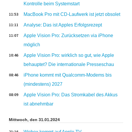
Kontrolle beim Systemstart
11:53
MacBook Pro mit CD-Laufwerk ist jetzt obsolet
11:11
Analyse: Das ist Apples Erfolgsrezept
11:07
Apple Vision Pro: Zurücksetzen via iPhone
möglich
10:46
Apple Vision Pro: wirklich so gut, wie Apple
behauptet? Die internationale Presseschau
08:46
iPhone kommt mit Qualcomm-Modems bis
(mindestens) 2027
08:09
Apple Vision Pro: Das Stromkabel des Akkus
ist abnehmbar
Mittwoch, den 31.01.2024
21:16
Webex kommt auf Apple TV