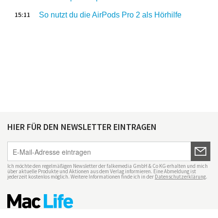
15:11
So nutzt du die AirPods Pro 2 als Hörhilfe
HIER FÜR DEN NEWSLETTER EINTRAGEN
Ich möchte den regelmäßigen Newsletter der falkemedia GmbH & Co KG erhalten und mich
über aktuelle Produkte und Aktionen aus dem Verlag informieren. Eine Abmeldung ist
jederzeit kostenlos möglich. Weitere Informationen finde ich in der
Datenschutzerklärung
.