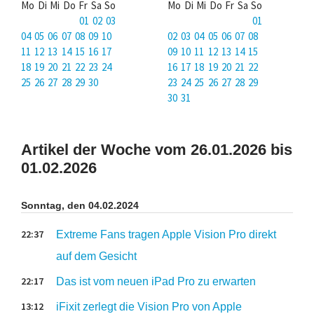
Mo Di Mi Do Fr Sa So
Mo Di Mi Do Fr Sa So
01 02 03
01
04 05 06 07 08 09 10
02 03 04 05 06 07 08
11 12 13 14 15 16 17
09 10 11 12 13 14 15
18 19 20 21 22 23 24
16 17 18 19 20 21 22
25 26 27 28 29 30
23 24 25 26 27 28 29
30 31
Artikel der Woche vom 26.01.2026 bis
01.02.2026
Sonntag, den 04.02.2024
22:37
Extreme Fans tragen Apple Vision Pro direkt
auf dem Gesicht
22:17
Das ist vom neuen iPad Pro zu erwarten
13:12
iFixit zerlegt die Vision Pro von Apple