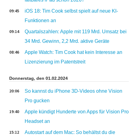
09:45
iOS 18: Tim Cook selbst spielt auf neue KI-
Funktionen an
09:14
Quartalszahlen: Apple mit 119 Mrd. Umsatz bei
34 Mrd. Gewinn, 2,2 Mrd. aktive Geräte
08:46
Apple Watch: Tim Cook hat kein Interesse an
Lizenzierung im Patentstreit
Donnerstag, den 01.02.2024
20:06
So kannst du iPhone 3D-Videos ohne Vision
Pro gucken
19:40
Apple kündigt Hunderte von Apps für Vision Pro
Headset an
15:12
Autostart auf dem Mac: So behältst du die