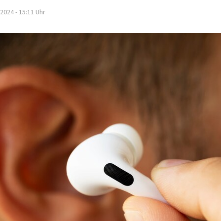
.2024 - 15:11
Uhr