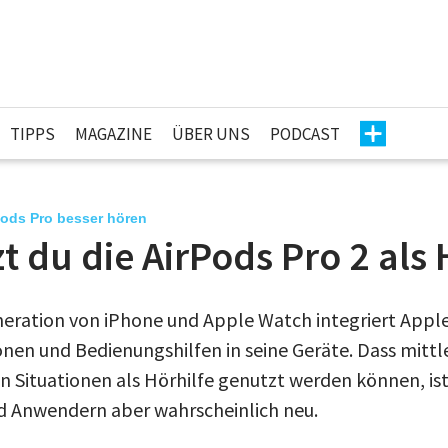
TIPPS
MAGAZINE
ÜBER UNS
PODCAST
Pods Pro besser hören
t du die AirPods Pro 2 als 
neration von iPhone und Apple Watch integriert Apple
nen und Bedienungshilfen in seine Geräte. Dass mittle
n Situationen als Hörhilfe genutzt werden können, ist
 Anwendern aber wahrscheinlich neu.