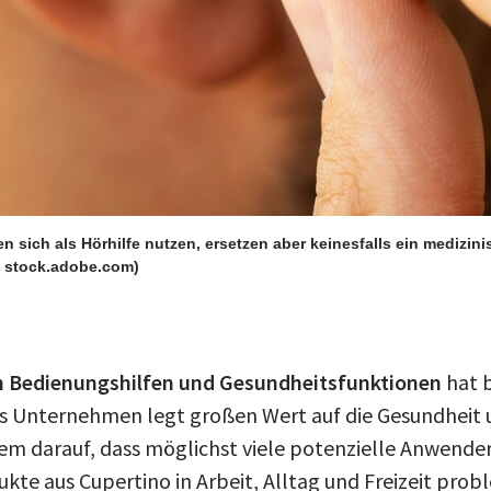
en sich als Hörhilfe nutzen, ersetzen aber keinesfalls ein medizin
– stock.adobe.com)
on Bedienungshilfen und Gesundheitsfunktionen
hat b
as Unternehmen legt großen Wert auf die Gesundheit u
em darauf, dass möglichst viele potenzielle Anwende
kte aus Cupertino in Arbeit, Alltag und Freizeit pro