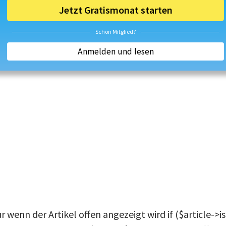
Jetzt Gratismonat starten
Schon Mitglied?
Anmelden und lesen
ur wenn der Artikel offen angezeigt wird if ($article->is