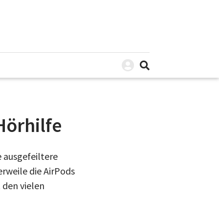
Hörhilfe
 ausgefeiltere
rweile die AirPods
 den vielen