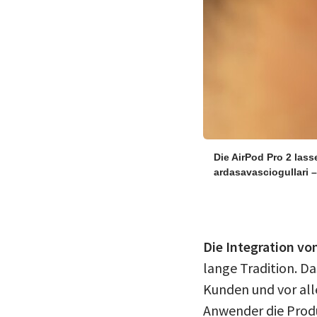
Die AirPod Pro 2 lass
ardasavasciogullari 
Die Integration v
lange Tradition. D
Kunden und vor all
Anwender die Produ