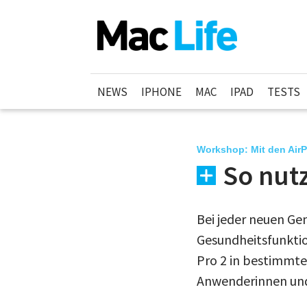
NEWS
IPHONE
MAC
IPAD
TESTS
Workshop: Mit den Air
So nutz
Bei jeder neuen Ge
Gesundheitsfunktio
Pro 2 in bestimmte
Anwenderinnen und