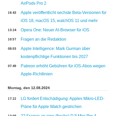
AirPods Pro 2
16:43
Apple veröffentlicht sechste Beta-Versionen für
iOS 18, macOS 15, watchOS 11 und mehr
13:24
Opera One: Neuer AI-Browser für iOS
10:57
Fragen an die Redaktion
08:03
Apple Intelligence: Mark Gurman über
kostenpflichtige Funktionen bis 2027
07:49
Patreon erhöht Gebühren für iOS-Abos wegen
Apple-Richtlinien
Montag, den 12.08.2024
17:22
LG fordert Entschädigung: Apples Mikro-LED-
Pläne für Apple Watch gestrichen
13:08
22 Fragen an eine (freche) DJI Mini Pro 4