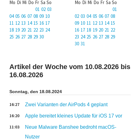
Mo Di Mi Do Fr Sa So
Mo Di Mi Do Fr Sa So
01 02 03
01
04 05 06 07 08 09 10
02 03 04 05 06 07 08
11 12 13 14 15 16 17
09 10 11 12 13 14 15
18 19 20 21 22 23 24
16 17 18 19 20 21 22
25 26 27 28 29 30
23 24 25 26 27 28 29
30 31
Artikel der Woche vom 10.08.2026 bis
16.08.2026
Sonntag, den 18.08.2024
16:27
Zwei Varianten der AirPods 4 geplant
16:20
Apple bereitet kleines Update für iOS 17 vor
11:03
Neue Malware Banshee bedroht macOS-
Nutzer