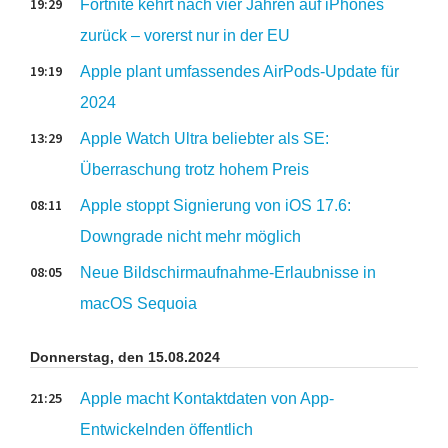
19:29
Fortnite kehrt nach vier Jahren auf iPhones
zurück – vorerst nur in der EU
19:19
Apple plant umfassendes AirPods-Update für
2024
13:29
Apple Watch Ultra beliebter als SE:
Überraschung trotz hohem Preis
08:11
Apple stoppt Signierung von iOS 17.6:
Downgrade nicht mehr möglich
08:05
Neue Bildschirmaufnahme-Erlaubnisse in
macOS Sequoia
Donnerstag, den 15.08.2024
21:25
Apple macht Kontaktdaten von App-
Entwickelnden öffentlich