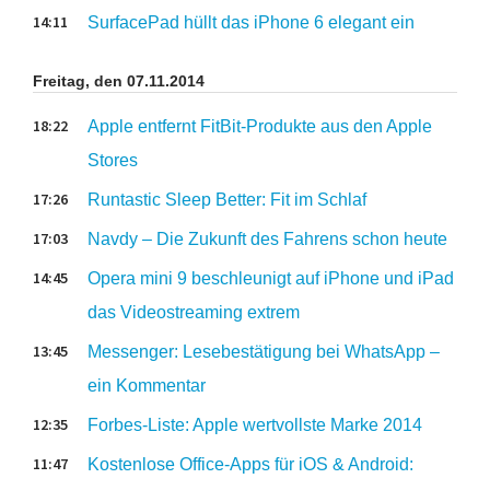
14:11
SurfacePad hüllt das iPhone 6 elegant ein
Freitag, den 07.11.2014
18:22
Apple entfernt FitBit-Produkte aus den Apple
Stores
17:26
Runtastic Sleep Better: Fit im Schlaf
17:03
Navdy – Die Zukunft des Fahrens schon heute
14:45
Opera mini 9 beschleunigt auf iPhone und iPad
das Videostreaming extrem
13:45
Messenger: Lesebestätigung bei WhatsApp –
ein Kommentar
12:35
Forbes-Liste: Apple wertvollste Marke 2014
11:47
Kostenlose Office-Apps für iOS & Android: