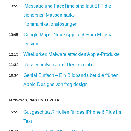
13:59
iMessage und FaceTime sind laut EFF die
sichersten Massenmarkt-
Kommunikationslösungen
13:05
Google Maps: Neue App für iOS im Material-
Design
12:19
WireLurker: Malware attackiert Apple-Produkte
11:34
Russen reißen Jobs-Denkmal ab
10:34
Genial Einfach – Ein Bildband über die frühen
Apple-Designs von frog design
Mittwoch, den 05.11.2014
15:55
Gut geschützt? Hüllen für das iPhone 6 Plus im
Test