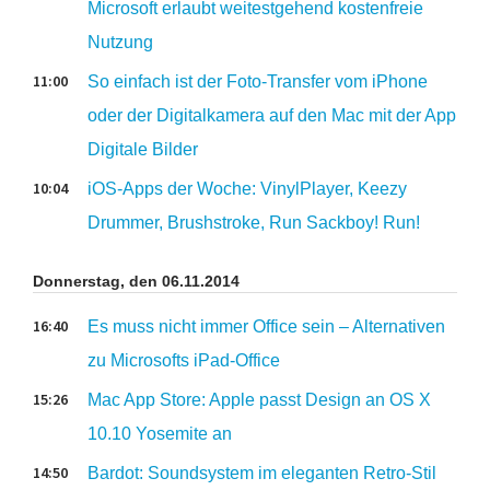
Microsoft erlaubt weitestgehend kostenfreie
Nutzung
11:00
So einfach ist der Foto-Transfer vom iPhone
oder der Digitalkamera auf den Mac mit der App
Digitale Bilder
10:04
iOS-Apps der Woche: VinylPlayer, Keezy
Drummer, Brushstroke, Run Sackboy! Run!
Donnerstag, den 06.11.2014
16:40
Es muss nicht immer Office sein – Alternativen
zu Microsofts iPad-Office
15:26
Mac App Store: Apple passt Design an OS X
10.10 Yosemite an
14:50
Bardot: Soundsystem im eleganten Retro-Stil