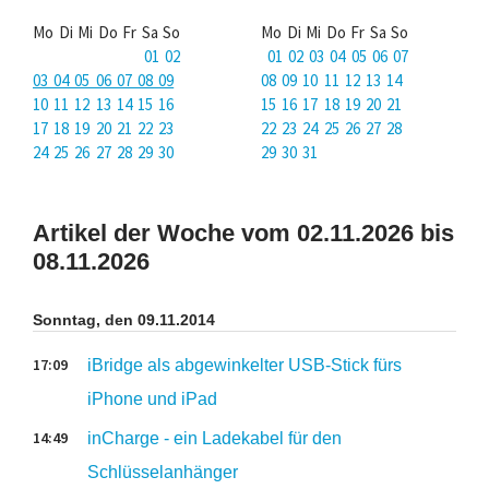
Mo Di Mi Do Fr Sa So
Mo Di Mi Do Fr Sa So
01 02
01 02 03 04 05 06 07
03 04 05 06 07 08 09
08 09 10 11 12 13 14
10 11 12 13 14 15 16
15 16 17 18 19 20 21
17 18 19 20 21 22 23
22 23 24 25 26 27 28
24 25 26 27 28 29 30
29 30 31
Artikel der Woche vom 02.11.2026 bis
08.11.2026
Sonntag, den 09.11.2014
17:09
iBridge als abgewinkelter USB-Stick fürs
iPhone und iPad
14:49
inCharge - ein Ladekabel für den
Schlüsselanhänger