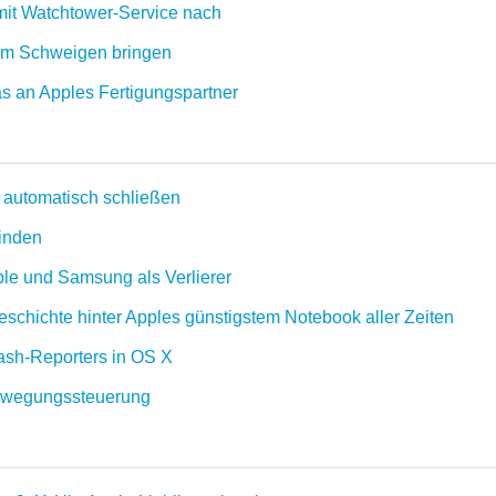
it Watchtower-Service nach
um Schweigen bringen
as an Apples Fertigungspartner
automatisch schließen
finden
le und Samsung als Verlierer
schichte hinter Apples günstigstem Notebook aller Zeiten
ash-Reporters in OS X
 Bewegungssteuerung