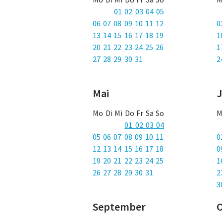
01 02 03 04 05
06 07 08 09 10 11 12
0
13 14 15 16 17 18 19
1
20 21 22 23 24 25 26
1
27 28 29 30 31
2
Mai
J
Mo Di Mi Do Fr Sa So
M
01 02 03 04
05 06 07 08 09 10 11
0
12 13 14 15 16 17 18
0
19 20 21 22 23 24 25
1
26 27 28 29 30 31
2
3
September