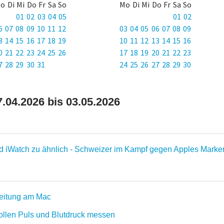
o Di Mi Do Fr Sa So
Mo Di Mi Do Fr Sa So
01 02 03 04 05
01 02
6 07 08 09 10 11 12
03 04 05 06 07 08 09
3 14 15 16 17 18 19
10 11 12 13 14 15 16
0 21 22 23 24 25 26
17 18 19 20 21 22 23
7 28 29 30 31
24 25 26 27 28 29 30
.04.2026 bis 03.05.2026
nd iWatch zu ähnlich - Schweizer im Kampf gegen Apples Mark
rbeitung am Mac
sollen Puls und Blutdruck messen