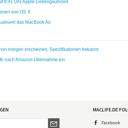
st 9:41 Uhr Apple-Lieblingsuhrzeit
sionen von OS X
ualisiert das MacBook Air
hon morgen erscheinen, Spezifikationen bekannt
äufe nach Amazon-Übernahme ein
AGEN
MACLIFE.DE FOL
Facebook