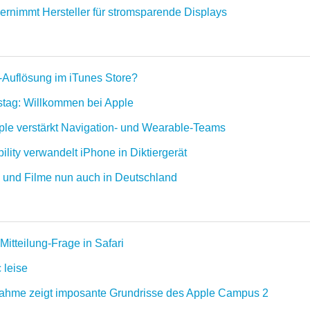
rnimmt Hersteller für stromsparende Displays
Auflösung im iTunes Store?
tstag: Willkommen bei Apple
ple verstärkt Navigation- und Wearable-Teams
ility verwandelt iPhone in Diktiergerät
en und Filme nun auch in Deutschland
Mitteilung-Frage in Safari
 leise
fnahme zeigt imposante Grundrisse des Apple Campus 2