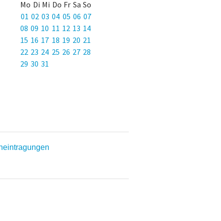
Mo Di Mi Do Fr Sa So
01 02 03 04 05 06 07
08 09 10 11 12 13 14
15 16 17 18 19 20 21
22 23 24 25 26 27 28
29 30 31
eneintragungen