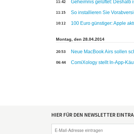
11:42
Geheimnis gelüftet: Deshalb i
11:15
So installieren Sie Vorabver
10:12
100 Euro günstiger: Apple akt
Montag, den 28.04.2014
20:53
Neue MacBook Airs sollen sc
06:44
ComiXology stellt In-App-K
HIER FÜR DEN NEWSLETTER EINTR