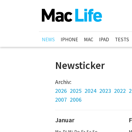
NEWS
IPHONE
MAC
IPAD
TESTS
Newsticker
Archiv:
2026
2025
2024
2023
2022
2
2007
2006
Januar
F
Mo Di Mi Do Fr Sa So
M