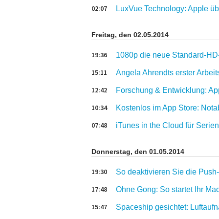
02:07
LuxVue Technology: Apple übe
Freitag, den 02.05.2014
19:36
1080p die neue Standard-HD-
15:11
Angela Ahrendts erster Arbei
12:42
Forschung & Entwicklung: Ap
10:34
Kostenlos im App Store: Notab
07:48
iTunes in the Cloud für Seri
Donnerstag, den 01.05.2014
19:30
So deaktivieren Sie die Push-
17:48
Ohne Gong: So startet Ihr Mac
15:47
Spaceship gesichtet: Luftau