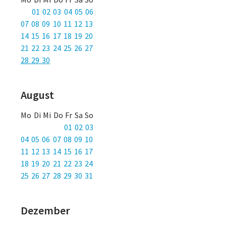
01 02 03 04 05 06
07 08 09 10 11 12 13
14 15 16 17 18 19 20
21 22 23 24 25 26 27
28 29 30
August
Mo Di Mi Do Fr Sa So
01 02 03
04 05 06 07 08 09 10
11 12 13 14 15 16 17
18 19 20 21 22 23 24
25 26 27 28 29 30 31
Dezember