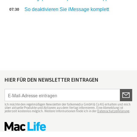
07:30
So deaktivieren Sie iMessage komplett
HIER FÜR DEN NEWSLETTER EINTRAGEN
Ich möchte den regelmäßigen Newsletter der falkemedia GmbH & Co KG erhalten und mich
über aktuelle Produkte und Aktionen aus dem Verlag informieren. Eine Abmeldung ist
jederzeit kostenlos möglich. Weitere Informationen finde ich in der
Datenschutzerklärung
.