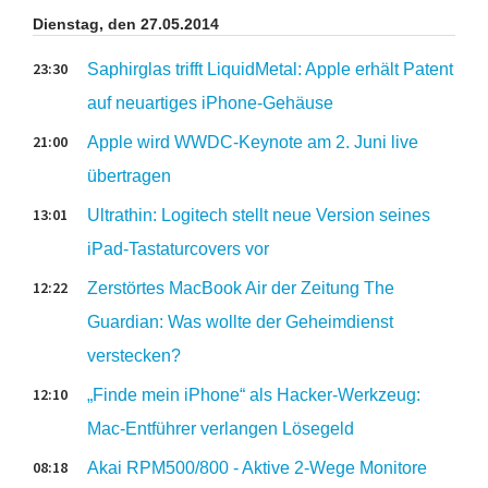
Dienstag, den 27.05.2014
23:30
Saphirglas trifft LiquidMetal: Apple erhält Patent
auf neuartiges iPhone-Gehäuse
21:00
Apple wird WWDC-Keynote am 2. Juni live
übertragen
13:01
Ultrathin: Logitech stellt neue Version seines
iPad-Tastaturcovers vor
12:22
Zerstörtes MacBook Air der Zeitung The
Guardian: Was wollte der Geheimdienst
verstecken?
12:10
„Finde mein iPhone“ als Hacker-Werkzeug:
Mac-Entführer verlangen Lösegeld
08:18
Akai RPM500/800 - Aktive 2-Wege Monitore