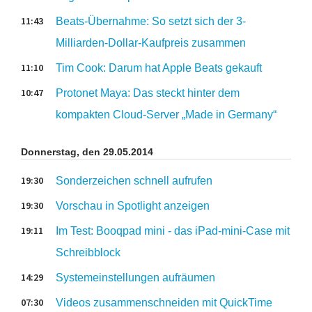
11:43
Beats-Übernahme: So setzt sich der 3-
Milliarden-Dollar-Kaufpreis zusammen
11:10
Tim Cook: Darum hat Apple Beats gekauft
10:47
Protonet Maya: Das steckt hinter dem
kompakten Cloud-Server „Made in Germany“
Donnerstag, den 29.05.2014
19:30
Sonderzeichen schnell aufrufen
19:30
Vorschau in Spotlight anzeigen
19:11
Im Test: Booqpad mini - das iPad-mini-Case mit
Schreibblock
14:29
Systemeinstellungen aufräumen
07:30
Videos zusammenschneiden mit QuickTime