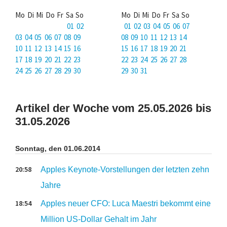
Mo Di Mi Do Fr Sa So
Mo Di Mi Do Fr Sa So
01 02
01 02 03 04 05 06 07
03 04 05 06 07 08 09
08 09 10 11 12 13 14
10 11 12 13 14 15 16
15 16 17 18 19 20 21
17 18 19 20 21 22 23
22 23 24 25 26 27 28
24 25 26 27 28 29 30
29 30 31
Artikel der Woche vom 25.05.2026 bis
31.05.2026
Sonntag, den 01.06.2014
20:58
Apples Keynote-Vorstellungen der letzten zehn
Jahre
18:54
Apples neuer CFO: Luca Maestri bekommt eine
Million US-Dollar Gehalt im Jahr