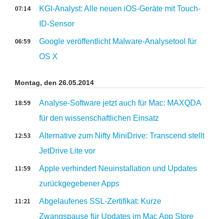
07:14
KGI-Analyst: Alle neuen iOS-Geräte mit Touch-
ID-Sensor
06:59
Google veröffentlicht Malware-Analysetool für
OS X
Montag, den 26.05.2014
18:59
Analyse-Software jetzt auch für Mac: MAXQDA
für den ­wissenschaftlichen Einsatz
12:53
Alternative zum Nifty MiniDrive: Transcend stellt
JetDrive Lite vor
11:59
Apple verhindert Neuinstallation und Updates
zurückgegebener Apps
11:21
Abgelaufenes SSL-Zertifikat: Kurze
Zwangspause für Updates im Mac App Store