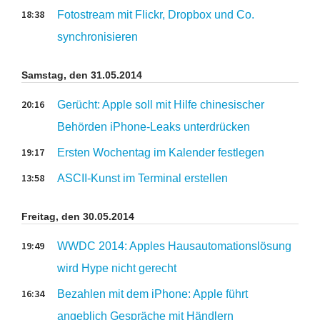
18:38
Fotostream mit Flickr, Dropbox und Co.
synchronisieren
Samstag, den 31.05.2014
20:16
Gerücht: Apple soll mit Hilfe chinesischer
Behörden iPhone-Leaks unterdrücken
19:17
Ersten Wochentag im Kalender festlegen
13:58
ASCII-Kunst im Terminal erstellen
Freitag, den 30.05.2014
19:49
WWDC 2014: Apples Hausautomationslösung
wird Hype nicht gerecht
16:34
Bezahlen mit dem iPhone: Apple führt
angeblich Gespräche mit Händlern