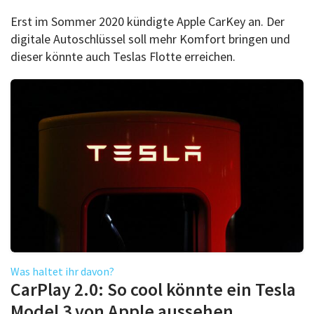
Erst im Sommer 2020 kündigte Apple CarKey an. Der
digitale Autoschlüssel soll mehr Komfort bringen und
dieser könnte auch Teslas Flotte erreichen.
Was haltet ihr davon?
CarPlay 2.0: So cool könnte ein Tesla
Model 3 von Apple aussehen