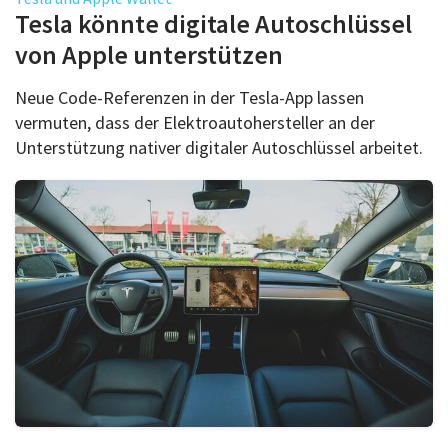
Über uns
Tesla könnte digitale Autoschlüssel
Podcast
von Apple unterstützen
Mac Life+
Neue Code-Referenzen in der Tesla-App lassen
vermuten, dass der Elektroautohersteller an der
Unterstützung nativer digitaler Autoschlüssel arbeitet.
Anmelden