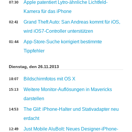
07:30
Apple patentiert Lytro-ähnliche Lichtfeld-
Kamera für das iPhone
02:41
Grand Theft Auto: San Andreas kommt für iOS,
wird iOS7-Controller unterstützen
01:44
App-Store-Suche korrigiert bestimmte
Tippfehler
Dienstag, den 26.11.2013
18:07
Bildschirmfotos mit OS X
15:13
Weitere Monitor-Auflösungen in Mavericks
darstellen
14:53
The Glif: iPhone-Halter und Stativadapter neu
erdacht
12:49
Just Mobile AluBolt: Neues Designer-iPhone-