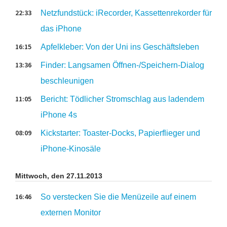
22:33
Netzfundstück: iRecorder, Kassettenrekorder für
das iPhone
16:15
Apfelkleber: Von der Uni ins Geschäftsleben
13:36
Finder: Langsamen Öffnen-/Speichern-Dialog
beschleunigen
11:05
Bericht: Tödlicher Stromschlag aus ladendem
iPhone 4s
08:09
Kickstarter: Toaster-Docks, Papierflieger und
iPhone-Kinosäle
Mittwoch, den 27.11.2013
16:46
So verstecken Sie die Menüzeile auf einem
externen Monitor