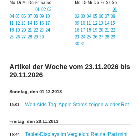
Mo Di Mi Do Fr Sa So
Mo Di Mi Do Fr Sa So
01 02 03
01
04 05 06 07 08 09 10
02 03 04 05 06 07 08
11 12 13 14 15 16 17
09 10 11 12 13 14 15
18 19 20 21 22 23 24
16 17 18 19 20 21 22
25 26 27 28 29 30
23 24 25 26 27 28 29
30 31
Artikel der Woche vom 23.11.2026 bis
29.11.2026
Sonntag, den 01.12.2013
15:01
Welt-Aids-Tag: Apple Stores zeigen wieder Rot
Freitag, den 29.11.2013
16:44
Tablet-Displays im Vergleich: Retina iPad mini