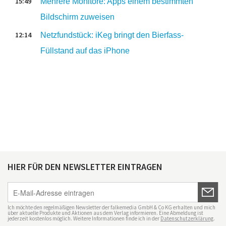
15:49
Mehrere Monitore: Apps einem bestimmten
Bildschirm zuweisen
12:14
Netzfundstück: iKeg bringt den Bierfass-
Füllstand auf das iPhone
HIER FÜR DEN NEWSLETTER EINTRAGEN
Ich möchte den regelmäßigen Newsletter der falkemedia GmbH & Co KG erhalten und mich
über aktuelle Produkte und Aktionen aus dem Verlag informieren. Eine Abmeldung ist
jederzeit kostenlos möglich. Weitere Informationen finde ich in der
Datenschutzerklärung
.