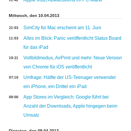
Mittwoch, den 10.04.2013
21:03
SimCity für Mac erscheint am 11. Juni
11:03
Alles im Blick: Panic veröffentlicht Status Board
für das iPad
10:21
Vollbildmodus, AirPrint und mehr: Neue Version
von Chrome für iOS veröffentlicht
07:10
Umfrage: Hälfte der US-Teenager verwendet
ein iPhone, ein Drittel ein iPad
00:00
App Stores im Vergleich: Google führt bei
Anzahl der Downloads, Apple hingegen beim
Umsatz
Dienstag, den 09.04.2013