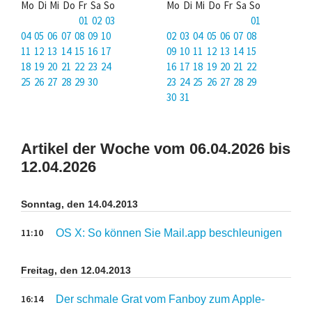
Mo Di Mi Do Fr Sa So
Mo Di Mi Do Fr Sa So
01 02 03
01
04 05 06 07 08 09 10
02 03 04 05 06 07 08
11 12 13 14 15 16 17
09 10 11 12 13 14 15
18 19 20 21 22 23 24
16 17 18 19 20 21 22
25 26 27 28 29 30
23 24 25 26 27 28 29
30 31
Artikel der Woche vom 06.04.2026 bis
12.04.2026
Sonntag, den 14.04.2013
11:10
OS X: So können Sie Mail.app beschleunigen
Freitag, den 12.04.2013
16:14
Der schmale Grat vom Fanboy zum Apple-