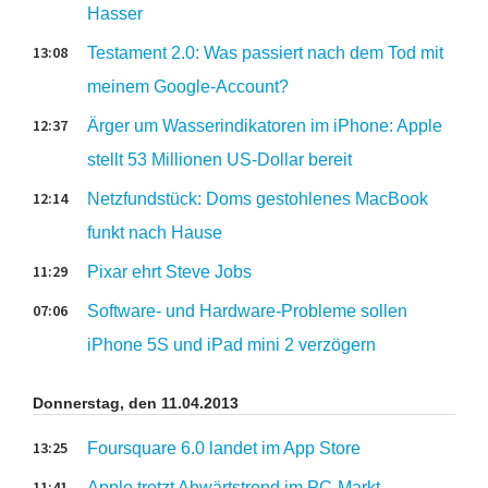
Hasser
13:08
Testament 2.0: Was passiert nach dem Tod mit
meinem Google-Account?
12:37
Ärger um Wasserindikatoren im iPhone: Apple
stellt 53 Millionen US-Dollar bereit
12:14
Netzfundstück: Doms gestohlenes MacBook
funkt nach Hause
11:29
Pixar ehrt Steve Jobs
07:06
Software- und Hardware-Probleme sollen
iPhone 5S und iPad mini 2 verzögern
Donnerstag, den 11.04.2013
13:25
Foursquare 6.0 landet im App Store
11:41
Apple trotzt Abwärtstrend im PC-Markt