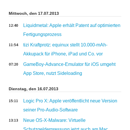
Mittwoch, den 17.07.2013
12:40
Liquidmetal: Apple erhält Patent auf optimierten
Fertigungsprozess
11:54
tizi Kraftprotz: equinux stellt 10.000-mAh-
Akkupack für iPhone, iPad und Co. vor
07:20
GameBoy-Advance-Emulator für iOS umgeht
App Store, nutzt Sideloading
Dienstag, den 16.07.2013
15:11
Logic Pro X: Apple veröffentlicht neue Version
seiner Pro-Audio-Software
13:13
Neue OS-X-Malware: Virtuelle
Schutzgelderpressung jetzt auch am Mac