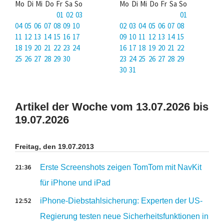
Mo Di Mi Do Fr Sa So
Mo Di Mi Do Fr Sa So
01 02 03
01
04 05 06 07 08 09 10
02 03 04 05 06 07 08
11 12 13 14 15 16 17
09 10 11 12 13 14 15
18 19 20 21 22 23 24
16 17 18 19 20 21 22
25 26 27 28 29 30
23 24 25 26 27 28 29
30 31
Artikel der Woche vom 13.07.2026 bis
19.07.2026
Freitag, den 19.07.2013
21:36
Erste Screenshots zeigen TomTom mit NavKit
für iPhone und iPad
12:52
iPhone-Diebstahlsicherung: Experten der US-
Regierung testen neue Sicherheitsfunktionen in