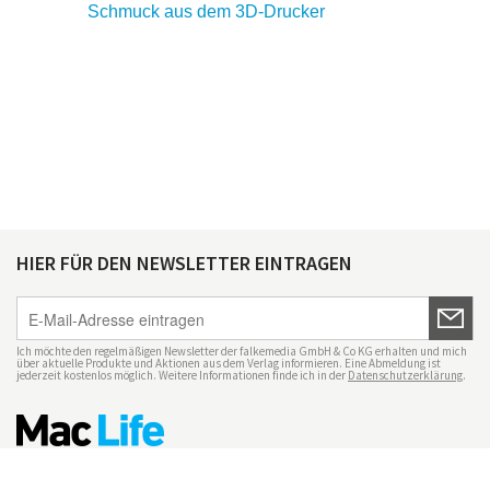
Schmuck aus dem 3D-Drucker
HIER FÜR DEN NEWSLETTER EINTRAGEN
Ich möchte den regelmäßigen Newsletter der falkemedia GmbH & Co KG erhalten und mich
über aktuelle Produkte und Aktionen aus dem Verlag informieren. Eine Abmeldung ist
jederzeit kostenlos möglich. Weitere Informationen finde ich in der
Datenschutzerklärung
.
Impressum
Datenschutz
Nutzungsbedingungen
Mac Life+