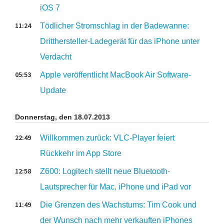
iOS 7
11:24
Tödlicher Stromschlag in der Badewanne:
Dritthersteller-Ladegerät für das iPhone unter
Verdacht
05:53
Apple veröffentlicht MacBook Air Software-
Update
Donnerstag, den 18.07.2013
22:49
Willkommen zurück: VLC-Player feiert
Rückkehr im App Store
12:58
Z600: Logitech stellt neue Bluetooth-
Lautsprecher für Mac, iPhone und iPad vor
11:49
Die Grenzen des Wachstums: Tim Cook und
der Wunsch nach mehr verkauften iPhones