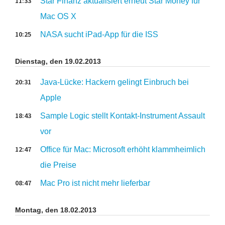
11:33
Star Finanz aktualisiert erneut Star Money für
Mac OS X
10:25
NASA sucht iPad-App für die ISS
Dienstag, den 19.02.2013
20:31
Java-Lücke: Hackern gelingt Einbruch bei
Apple
18:43
Sample Logic stellt Kontakt-Instrument Assault
vor
12:47
Office für Mac: Microsoft erhöht klammheimlich
die Preise
08:47
Mac Pro ist nicht mehr lieferbar
Montag, den 18.02.2013