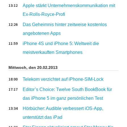
13:12
Apple stärkt Unternehmenskommunikation mit
Ex-Rolls-Royce-Profi
12:26
Das Geheimnis hinter zeitweise kostenlos
angebotenen Apps
11:59
iPhone 4S und iPhone 5: Weltweit die
meistverkauften Smartphones
Mittwoch, den 20.02.2013
18:00
Telekom verzichtet auf iPhone-SIM-Lock
17:17
Editor’s Choice: Twelve South BookBook für
das iPhone 5 im ganz persönlichen Test
13:34
Hörbücher: Audible verbessert iOS-App,
unterstützt das iPad