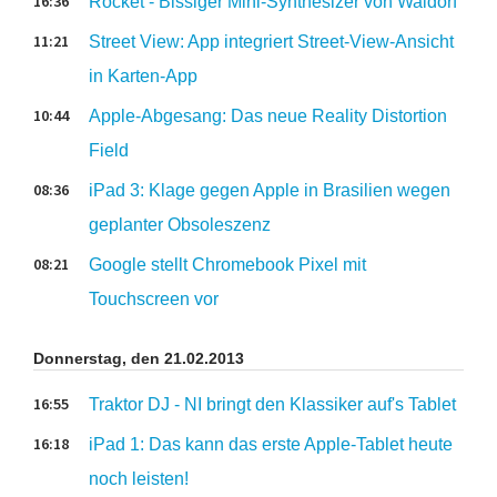
16:36
Rocket - Bissiger Mini-Synthesizer von Waldorf
11:21
Street View: App integriert Street-View-Ansicht
in Karten-App
10:44
Apple-Abgesang: Das neue Reality Distortion
Field
08:36
iPad 3: Klage gegen Apple in Brasilien wegen
geplanter Obsoleszenz
08:21
Google stellt Chromebook Pixel mit
Touchscreen vor
Donnerstag, den 21.02.2013
16:55
Traktor DJ - NI bringt den Klassiker auf's Tablet
16:18
iPad 1: Das kann das erste Apple-Tablet heute
noch leisten!