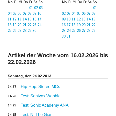
Mo Di Mi Do Fr Sa So
Mo Di Mi Do Fr Sa So
01 02 03
01
04 05 06 07 08 09 10
02 03 04 05 06 07 08
11 12 13 14 15 16 17
09 10 11 12 13 14 15
18 19 20 21 22 23 24
16 17 18 19 20 21 22
25 26 27 28 29 30
23 24 25 26 27 28 29
30 31
Artikel der Woche vom 16.02.2026 bis
22.02.2026
Sonntag, den 24.02.2013
14:37
Hip-Hop: Stereo MCs
14:28
Test: Sonivox Wobble
14:25
Test: Sonic Academy ANA
14:15
Test: NI The Giant