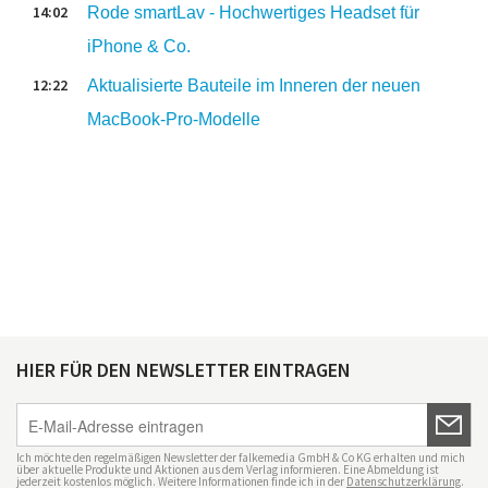
14:02
Rode smartLav - Hochwertiges Headset für
iPhone & Co.
12:22
Aktualisierte Bauteile im Inneren der neuen
MacBook-Pro-Modelle
HIER FÜR DEN NEWSLETTER EINTRAGEN
Ich möchte den regelmäßigen Newsletter der falkemedia GmbH & Co KG erhalten und mich
über aktuelle Produkte und Aktionen aus dem Verlag informieren. Eine Abmeldung ist
jederzeit kostenlos möglich. Weitere Informationen finde ich in der
Datenschutzerklärung
.