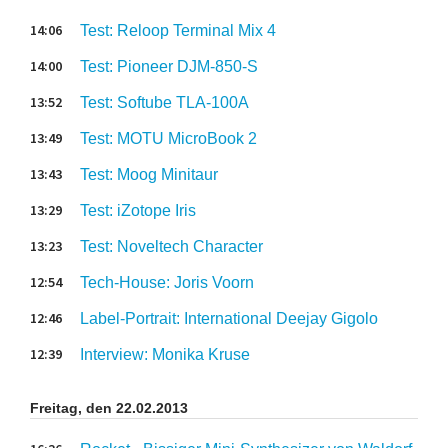
14:06
Test: Reloop Terminal Mix 4
14:00
Test: Pioneer DJM-850-S
13:52
Test: Softube TLA-100A
13:49
Test: MOTU MicroBook 2
13:43
Test: Moog Minitaur
13:29
Test: iZotope Iris
13:23
Test: Noveltech Character
12:54
Tech-House: Joris Voorn
12:46
Label-Portrait: International Deejay Gigolo
12:39
Interview: Monika Kruse
Freitag, den 22.02.2013