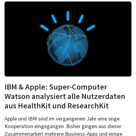
IBM & Apple: Super-Computer
Watson analysiert alle Nutzerdaten
aus HealthKit und ResearchKit
Apple und IBM sind im vergangenen Jahr eine enge
Kooperation eingegangen. Bisher gingen aus dieser
Zusammenarbeit mehrere Business-Apps und einige