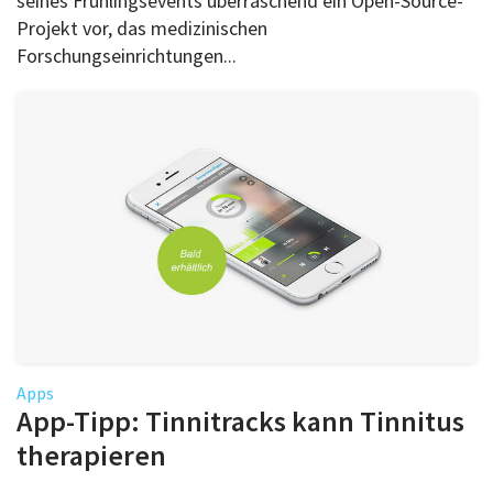
seines Frühlingsevents überraschend ein Open-Source-
Projekt vor, das medizinischen
Forschungseinrichtungen...
Apps
App-Tipp: Tinnitracks kann Tinnitus
therapieren