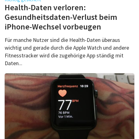
Über uns
Health-Daten verloren:
Podcast
Gesundheitsdaten-Verlust beim
iPhone-Wechsel vorbeugen
Mac Life+
Für manche Nutzer sind die Health-Daten überaus
wichtig und gerade durch die Apple Watch und andere
Anmelden
Fitnesstracker wird die zugehörige App ständig mit
Daten...