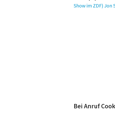
Show im ZDF) Jon 
Bei Anruf Coo