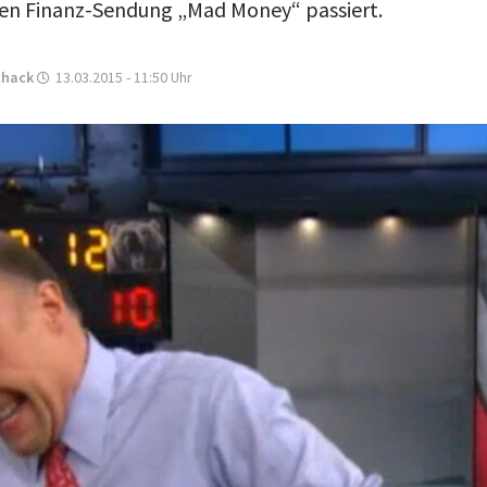
nen Finanz-Sendung „Mad Money“ passiert.
chack
13.03.2015 - 11:50
Uhr