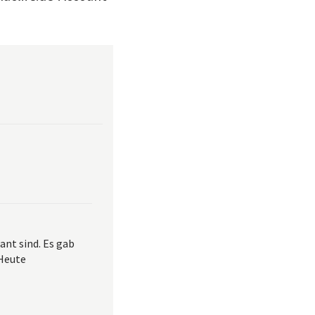
sant sind. Es gab
 Heute