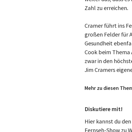
Zahl zu erreichen.
Cramer führt ins Fe
großen Felder für 
Gesundheit ebenfall
Cook beim Thema A
zwar in den höchst
Jim Cramers eigene
Mehr zu diesen The
Diskutiere mit!
Hier kannst du den 
Fernseh-Show zu W