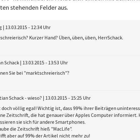
nten stehenden Felder aus.
g
|
13.03.2015 - 12:34 Uhr
schreierisch? Kurzer Hand? Üben, üben, üben, HerrSchack.
an Schack
|
13.03.2015 - 13:53 Uhr
nen Sie bei "marktschreierisch"?
tian Schack - wieso?
|
13.03.2015 - 15:25 Uhr
t doch völlig egal! Wichtig ist, dass 99% ihrer Beiträgen uninteres
ne Zeitschrift, die hat genauer über Apples Computer informiert.
ssieren sie sich für andere Smartphones.
aube die Zeitschrift hieß "MacLife".
ifft aber auf 99% der Artikel nicht mehr zu!