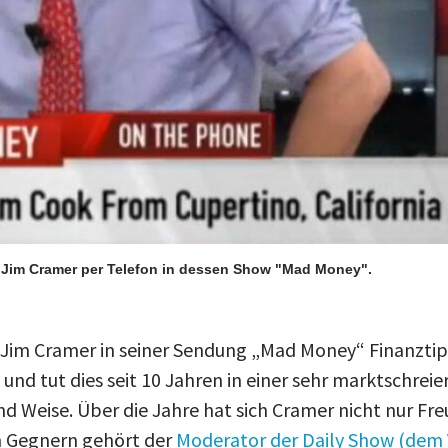
 Jim Cramer per Telefon in dessen Show "Mad Money".
 Jim Cramer in seiner Sendung „Mad Money“ Finanztipps
nd tut dies seit 10 Jahren in einer sehr marktschreie
nd Weise. Über die Jahre hat sich Cramer nicht nur F
n Gegnern gehört der
Moderator der Daily Show (dem 