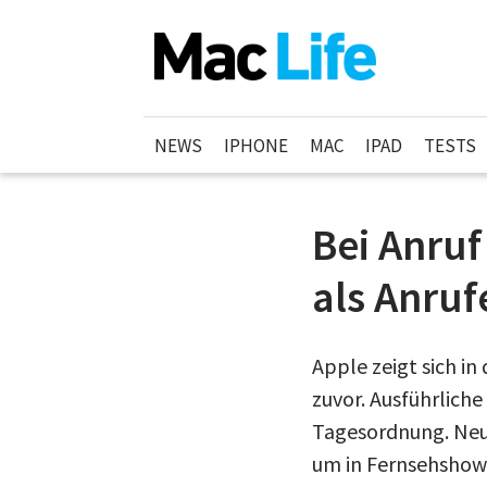
NEWS
IPHONE
MAC
IPAD
TESTS
Bei Anruf
als Anru
Apple zeigt sich i
zuvor. Ausführlich
Tagesordnung. Neu 
um in Fernsehshows