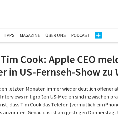
TIPPS
MAGAZINE
ÜBER UNS
PODCAST
 Tim Cook: Apple CEO meld
fer in US-Fernseh-Show zu
n den letzten Monaten immer wieder deutlich offener a
e Interviews mit großen US-Medien sind inzwischen pra
ist, dass Tim Cook das Telefon (vermutlich ein iPho
 anzurufen. Genau das ist am gestrigen Donnerstag J