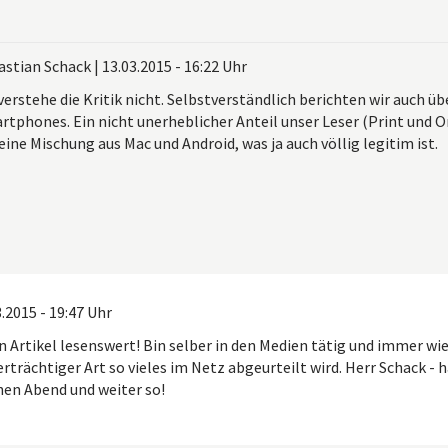
astian Schack
|
13.03.2015 - 16:22 Uhr
verstehe die Kritik nicht. Selbstverständlich berichten wir auch ü
rtphones. Ein nicht unerheblicher Anteil unser Leser (Print und O
eine Mischung aus Mac und Android, was ja auch völlig legitim ist.
.2015 - 19:47 Uhr
n Artikel lesenswert! Bin selber in den Medien tätig und immer wi
rträchtiger Art so vieles im Netz abgeurteilt wird. Herr Schack - 
hen Abend und weiter so!