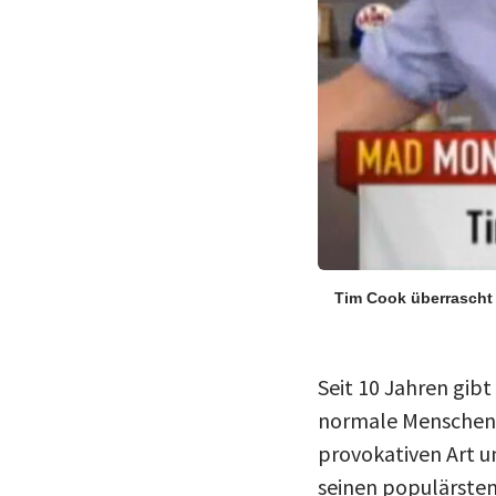
Tim Cook überrascht
Seit 10 Jahren gibt
normale Menschen u
provokativen Art u
seinen populärste