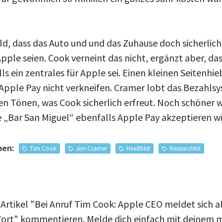
ld, dass das Auto und und das Zuhause doch sicherlic
Apple seien. Cook verneint das nicht, ergänzt aber, d
s ein zentrales für Apple sei. Einen kleinen Seitenhie
pple Pay nicht verkneifen. Cramer lobt das Bezahls
en Tönen, was Cook sicherlich erfreut. Noch schöner 
 „Bar San Miguel“ ebenfalls Apple Pay akzeptieren w
men:
Tim Cook
Jim Cramer
Healthkit
ResearchKit
Artikel "Bei Anruf Tim Cook: Apple CEO meldet sich al
ort" kommentieren. Melde dich einfach mit deinem m