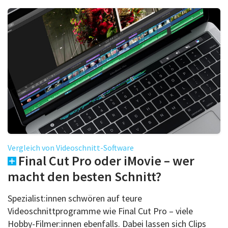
Vergleich von Videoschnitt-Software
Final Cut Pro oder iMovie – wer
macht den besten Schnitt?
Spezialist:innen schwören auf teure
Videoschnittprogramme wie Final Cut Pro – viele
Hobby-Filmer:innen ebenfalls. Dabei lassen sich Clips