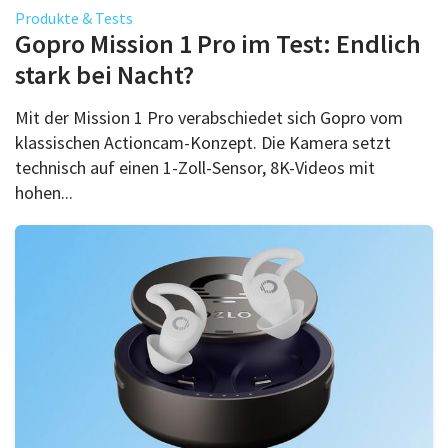
Über uns
Produkte & Tests
Gopro Mission 1 Pro im Test: Endlich
Podcast
stark bei Nacht?
Mac Life+
Mit der Mission 1 Pro verabschiedet sich Gopro vom
klassischen Actioncam-Konzept. Die Kamera setzt
technisch auf einen 1-Zoll-Sensor, 8K-Videos mit
Anmelden
hohen...