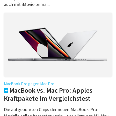
auch mit iMovie prima...
MacBook Pro gegen Mac Pro
MacBook vs. Mac Pro: Apples
Kraftpakete im Vergleichstest
Die aufgebohrten Chips der neuen MacBook-Pro-
Modelle sollen bärenstark sein – vor allem der M1 Max.