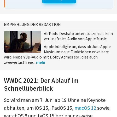
EMPFEHLUNG DER REDAKTION
AirPods: Deshalb unterstützen sie kein
verlustfreies Audio von Apple Music
Apple kündigte an, dass ab Juni Apple
Music um neue Funktionen erweitert
wird. Neben 3D-Audio mit Dolby Atmos soll dies auch
zweiverlustfreie...
mehr
WWDC 2021: Der Ablauf im
Schnellüberblick
So wird man am 7. Juni ab 19 Uhr eine Keynote
abhalten, um iOS 15, iPadOS 15,
macOS 12
sowie
watchOS 8 und tvOS 15 beziehungsweise