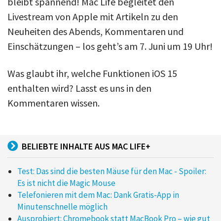
bleibt spannend! Mac Life begleitet den
Livestream von Apple mit Artikeln zu den
Neuheiten des Abends, Kommentaren und
Einschätzungen – los geht’s am 7. Juni um 19 Uhr!
Was glaubt ihr, welche Funktionen iOS 15
enthalten wird? Lasst es uns in den
Kommentaren wissen.
BELIEBTE INHALTE AUS MAC LIFE+
Test: Das sind die besten Mäuse für den Mac - Spoiler:
Es ist nicht die Magic Mouse
Telefonieren mit dem Mac: Dank Gratis-App in
Minutenschnelle möglich
Ausprobiert: Chromebook statt MacBook Pro – wie gut