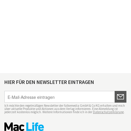
HIER FÜR DEN NEWSLETTER EINTRAGEN
Ich möchte den regelmäßigen Newsletter der falkemedia GmbH & Co KG erhalten und mich
über aktuelle Produkte und Aktionen aus dem Verlag informieren. Eine Abmeldung ist
jederzeit kostenlos möglich. Weitere Informationen finde ich in der
Datenschutzerklärung
.