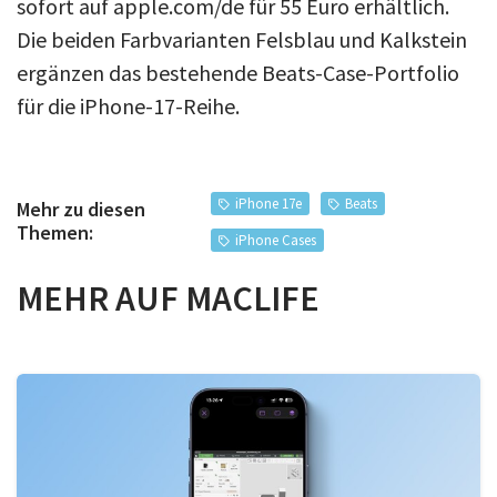
sofort auf apple.com/de für 55 Euro erhältlich.
Die beiden Farbvarianten Felsblau und Kalkstein
ergänzen das bestehende Beats-Case-Portfolio
für die iPhone-17-Reihe.
iPhone 17e
Beats
Mehr zu diesen
Themen:
iPhone Cases
MEHR AUF MACLIFE