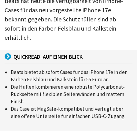
Beats hat heute die Verfügbarkeit von iPhone-
Cases für das neu vorgestellte iPhone 17e
bekannt gegeben. Die Schutzhüllen sind ab
sofort in den Farben Felsblau und Kalkstein
erhältlich.
QUICKREAD: AUF EINEN BLICK
Beats bietet ab sofort Cases für das iPhone 17e in den
Farben Felsblau und Kalkstein für 55 Euro an.
Die Hüllen kombinieren eine robuste Polycarbonat-
Rückseite mit flexiblen Seitenwänden und mattem
Finish.
Das Case ist MagSafe-kompatibel und verfügt über
eine offene Unterseite für einfachen USB-C-Zugang.