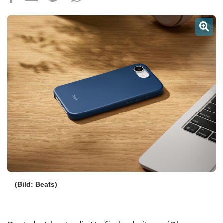
Über uns
Podcast
Mac Life+
Anmelden
(Bild: Beats)