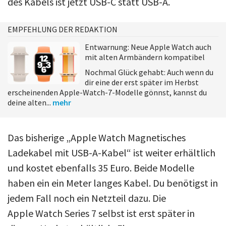
des Kabels ist jetzt USB-C statt USB-A.
EMPFEHLUNG DER REDAKTION
Entwarnung: Neue Apple Watch auch
mit alten Armbändern kompatibel
Nochmal Glück gehabt: Auch wenn du
dir eine der erst später im Herbst
erscheinenden Apple-Watch-7-Modelle gönnst, kannst du
deine alten...
mehr
Das bisherige „Apple Watch Magnetisches
Ladekabel mit USB-A-Kabel“ ist weiter erhältlich
und kostet ebenfalls 35 Euro. Beide Modelle
haben ein ein Meter langes Kabel. Du benötigst in
jedem Fall noch ein Netzteil dazu. Die
Apple Watch Series 7 selbst ist erst später in