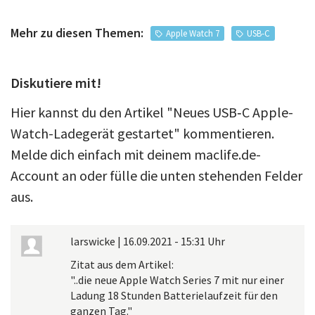
Mehr zu diesen Themen:
Apple Watch 7
USB-C
Diskutiere mit!
Hier kannst du den Artikel "Neues USB‑C Apple-
Watch-Ladegerät gestartet" kommentieren.
Melde dich einfach mit deinem maclife.de-
Account an oder fülle die unten stehenden Felder
aus.
larswicke
|
16.09.2021 - 15:31 Uhr
Zitat aus dem Artikel:
"..die neue Apple Watch Series 7 mit nur einer
Ladung 18 Stunden Batterielaufzeit für den
ganzen Tag."