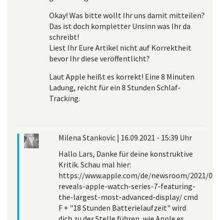
Okay! Was bitte wollt Ihr uns damit mitteilen?
Das ist doch kompletter Unsinn was Ihr da
schreibt!
Liest Ihr Eure Artikel nicht auf Korrektheit
bevor Ihr diese veröffentlicht?
Laut Apple heißt es korrekt! Eine 8 Minuten
Ladung, reicht für ein 8 Stunden Schlaf-
Tracking.
Milena Stankovic
|
16.09.2021 - 15:39 Uhr
Hallo Lars, Danke für deine konstruktive
Kritik. Schau mal hier:
https://www.apple.com/de/newsroom/2021/09/
reveals-apple-watch-series-7-featuring-
the-largest-most-advanced-display/ cmd
F + "18 Stunden Batterielaufzeit" wird
dich zu der Stelle führen, wie Apple es