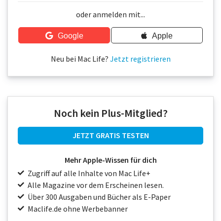
Über uns
oder anmelden mit...
Podcast
Google
Apple
Mac Life+
Neu bei Mac Life?
Jetzt registrieren
Anmelden
Noch kein Plus-Mitglied?
JETZT GRATIS TESTEN
Mehr Apple-Wissen für dich
Zugriff auf alle Inhalte von Mac Life+
Alle Magazine vor dem Erscheinen lesen.
Über 300 Ausgaben und Bücher als E-Paper
Maclife.de ohne Werbebanner