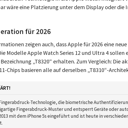
ar wäre eine Platzierung unter dem Display oder die I
eration für 2026
rmationen zeigen auch, dass Apple für 2026 eine neue
Die Modelle Apple Watch Series 12 und Ultra 4 sollen
 Bezeichnung „T8320“ erhalten. Zum Vergleich: Die akt
Chips basieren alle auf derselben „T8310“-Architek
LÄRT!
 Fingerabdruck-Technologie, die biometrische Authentifizierun
igartige Fingerabdruck-Muster und entsperrt Geräte oder autor
013 mit dem iPhone 5s eingeführt und ist heute in verschiede
t.