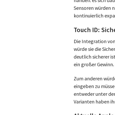
handelt es sich dab
Sensoren würden ne
kontinuierlich expa
Touch ID: Sich
Die Integration vo
würde sie die Siche
deutlich sicherer i
ein großer Gewinn.
Zum anderen würde
eingeben zu müssen
entweder unter dem
Varianten haben ih