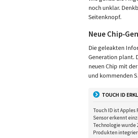
noch unklar. Denkb
Seitenknopf.
Neue Chip-Gen
Die geleakten Info
Generation plant. 
neuen Chip mit der
und kommenden S11-
TOUCH ID ERK
Touch ID ist Apples
Sensor erkennt einz
Technologie wurde 2
Produkten integrier