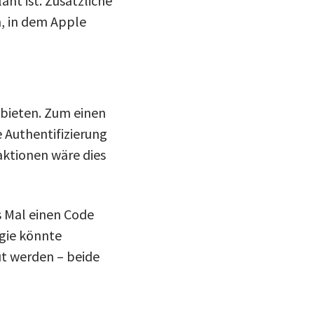
ant ist. Zusätzliche
, in dem Apple
 bieten. Zum einen
e Authentifizierung
aktionen wäre dies
 Mal einen Code
gie könnte
ut werden – beide