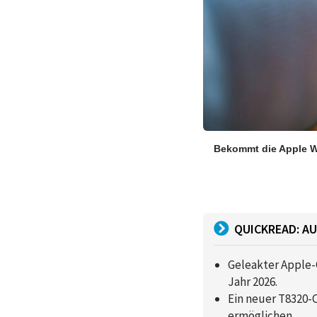
Bekommt die Apple W
QUICKREAD: AU
Geleakter Apple-
Jahr 2026.
Ein neuer T8320-
ermöglichen.