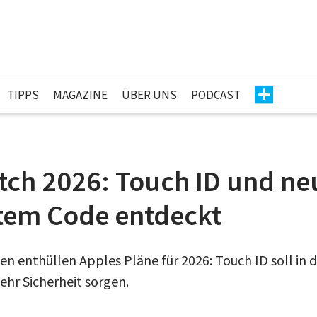
TIPPS
MAGAZINE
ÜBER UNS
PODCAST
tch 2026: Touch ID und ne
ktem Code entdeckt
en enthüllen Apples Pläne für 2026: Touch ID soll in 
hr Sicherheit sorgen.