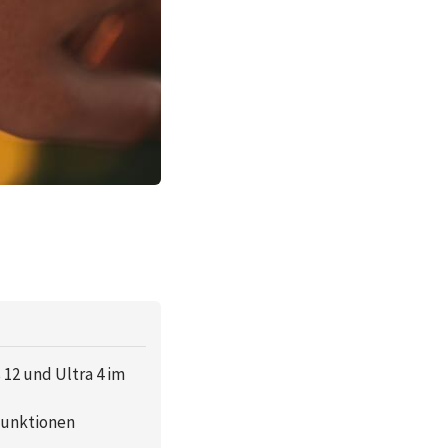
12 und Ultra 4 im
Funktionen