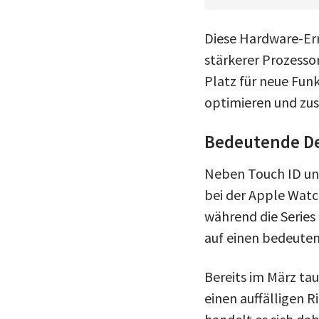
Diese Hardware-Ern
stärkerer Prozesso
Platz für neue Funk
optimieren und zus
Bedeutende D
Neben Touch ID un
bei der Apple Watch
während die Series 
auf einen bedeute
Bereits im März ta
einen auffälligen R