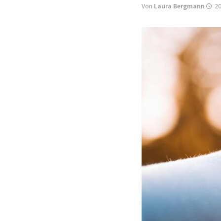
Von
Laura Bergmann
20