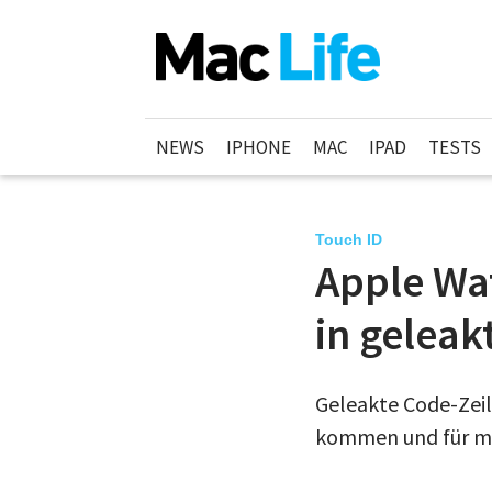
NEWS
IPHONE
MAC
IPAD
TESTS
Touch ID
Apple Wa
in gelea
Geleakte Code-Zeil
kommen und für me