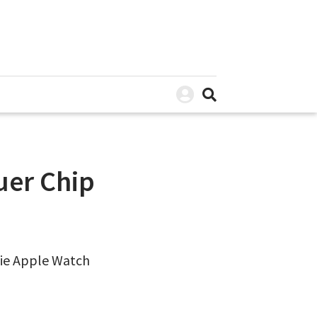
uer Chip
die Apple Watch