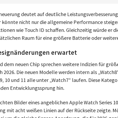
euerung deutet auf deutliche Leistungsverbesserunge
r könnte nicht nur die allgemeine Performance steige
tionen wie Touch ID schaffen. Gleichzeitig würde er di
ätzlichen Raum für eine größere Batterie oder weiter
esignänderungen erwartet
d dem neuen Chip sprechen weitere Indizien für grö
 2026. Die neuen Modelle werden intern als „Watch8“ k
9, 10 und 11 alle unter „Watch7“ laufen. Diese Katego
nden Entwicklungssprung hin.
uchten Bilder eines angeblichen Apple Watch Series 10
ing mit acht weißen Linien auf der Rückseite zeigte. 