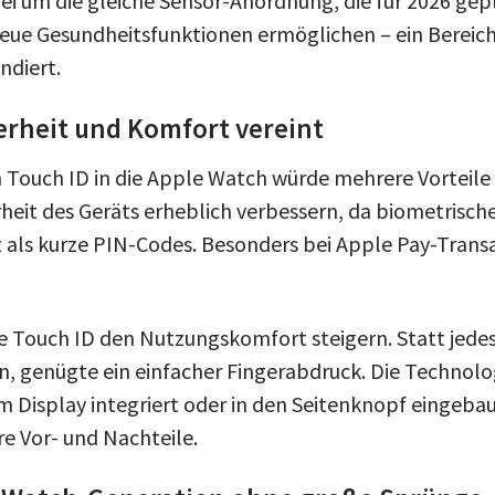
ei um die gleiche Sensor-Anordnung, die für 2026 gepl
ue Gesundheitsfunktionen ermöglichen – ein Bereich
ndiert.
erheit und Komfort vereint
n Touch ID in die Apple Watch würde mehrere Vorteile
rheit des Geräts erheblich verbessern, da biometrisch
st als kurze PIN-Codes. Besonders bei Apple Pay-Trans
 Touch ID den Nutzungskomfort steigern. Statt jedes
, genügte ein einfacher Fingerabdruck. Die Technolo
 Display integriert oder in den Seitenknopf eingeba
re Vor- und Nachteile.