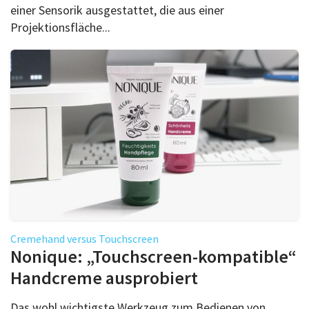
einer Sensorik ausgestattet, die aus einer
Projektionsfläche...
Cremehand versus Touchscreen
Nonique: „Touchscreen-kompatible“
Handcreme ausprobiert
Das wohl wichtigste Werkzeug zum Bedienen von