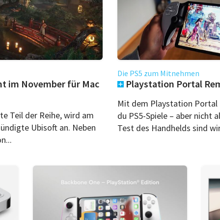
Die PS5 zum Mitnehmen
mt im November für Mac
Playstation Portal Re
Mit dem Playstation Portal
e Teil der Reihe, wird am
du PS5-Spiele – aber nicht a
ündigte Ubisoft an. Neben
Test des Handhelds sind wir 
n...