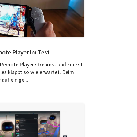
mote Player im Test
 Remote Player streamst und zockst
lles klappt so wie erwartet. Beim
auf einige...