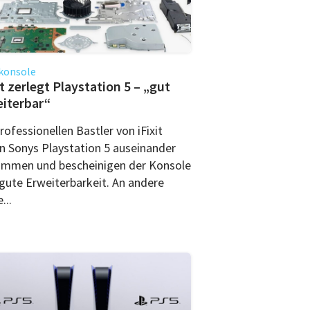
konsole
it zerlegt Playstation 5 – „gut
iterbar“
rofessionellen Bastler von iFixit
n Sonys Playstation 5 auseinander
mmen und bescheinigen der Konsole
 gute Erweiterbarkeit. An andere
...