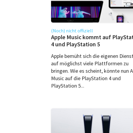
(Noch) nicht offiziell
Apple Music kommt auf PlaySta
4 und PlayStation 5
Apple bemüht sich die eigenen Diens
auf möglichst viele Plattformen zu
bringen. Wie es scheint, könnte nun 
Music auf die PlayStation 4 und
PlayStation 5...