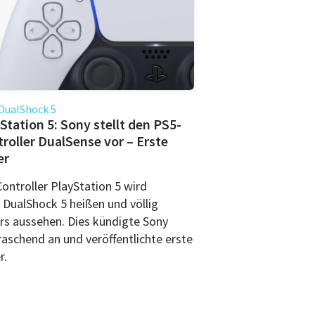
DualShock 5
Station 5: Sony stellt den PS5-
roller DualSense vor – Erste
er
ontroller PlayStation 5 wird
t DualShock 5 heißen und völlig
rs aussehen. Dies kündigte Sony
raschend an und veröffentlichte erste
r.