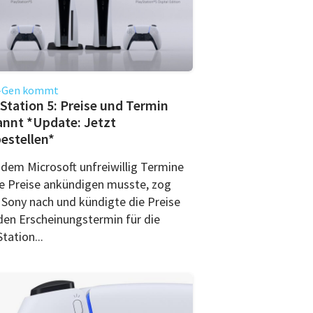
-Gen kommt
Station 5: Preise und Termin
nnt *Update: Jetzt
estellen*
dem Microsoft unfreiwillig Termine
e Preise ankündigen musste, zog
 Sony nach und kündigte die Preise
den Erscheinungstermin für die
tation...