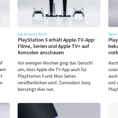
Sie kommt doch
Next
PlayStation 5 erhält Apple-TV-App:
Play
Filme, Serien und Apple TV+ auf
beka
Konsolen anschauen
vorb
uf
Vor wenigen Wochen ging das Gerücht
Nach
nem
um, dass Apple die TV-App auch für
sowi
it
PlayStation 5 und Xbox Series
auch
ie
veröffentlichen wird. Zumindest Sony
und 
bestätigt dies nun.
PlayS