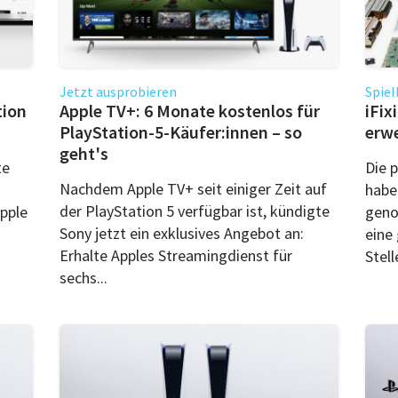
Jetzt ausprobieren
Spiel
tion
Apple TV+: 6 Monate kostenlos für
iFix
PlayStation-5-Käufer:innen – so
erwe
geht's
te
Die p
Nachdem Apple TV+ seit einiger Zeit auf
habe
der PlayStation 5 verfügbar ist, kündigte
Apple
geno
Sony jetzt ein exklusives Angebot an:
eine
Erhalte Apples Streamingdienst für
Stelle
sechs...