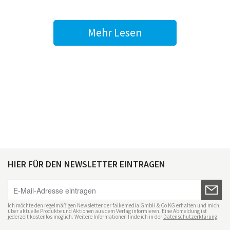
Mehr Lesen
HIER FÜR DEN NEWSLETTER EINTRAGEN
Ich möchte den regelmäßigen Newsletter der falkemedia GmbH & Co KG erhalten und mich
über aktuelle Produkte und Aktionen aus dem Verlag informieren. Eine Abmeldung ist
jederzeit kostenlos möglich. Weitere Informationen finde ich in der
Datenschutzerklärung
.