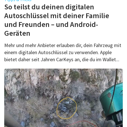
Über uns
So teilst du deinen digitalen
Podcast
Autoschlüssel mit deiner Familie
und Freunden – und Android-
Mac Life+
Geräten
Mehr und mehr Anbieter erlauben dir, dein Fahrzeug mit
Anmelden
einem digitalen Autoschlüssel zu verwenden. Apple
bietet daher seit Jahren CarKeys an, die du im Wallet...