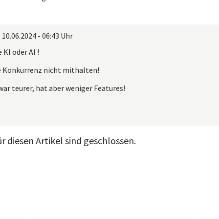
|
10.06.2024 - 06:43 Uhr
 KI oder AI !
e Konkurrenz nicht mithalten!
war teurer, hat aber weniger Features!
 diesen Artikel sind geschlossen.