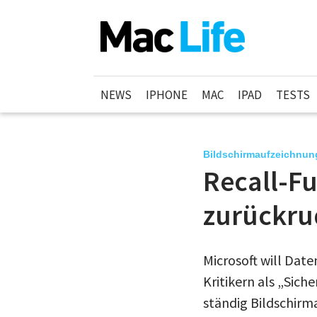
NEWS
IPHONE
MAC
IPAD
TESTS
Bildschirmaufzeichnun
Recall-Fu
zurückru
Microsoft will Date
Kritikern als „Sic
ständig Bildschir