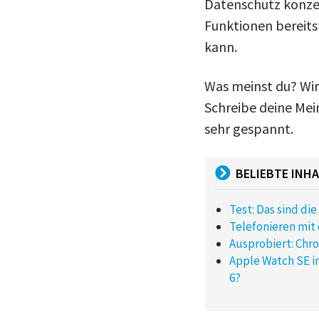
Datenschutz konzent
Funktionen bereits
kann.
Was meinst du? Wir
Schreibe deine Mei
sehr gespannt.
BELIEBTE INHA
Test: Das sind di
Telefonieren mit
Ausprobiert: Chr
Apple Watch SE i
6?