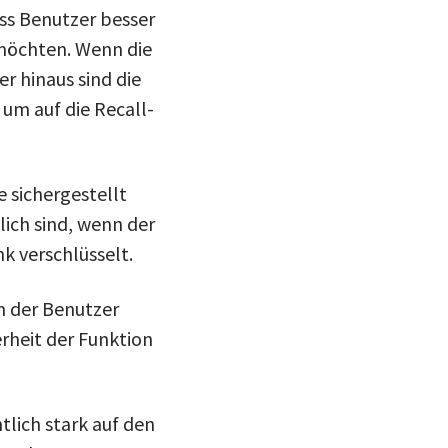
ass Benutzer besser
möchten. Wenn die
er hinaus sind die
um auf die Recall-
 sichergestellt
lich sind, wenn der
k verschlüsselt.
n der Benutzer
erheit der Funktion
tlich stark auf den