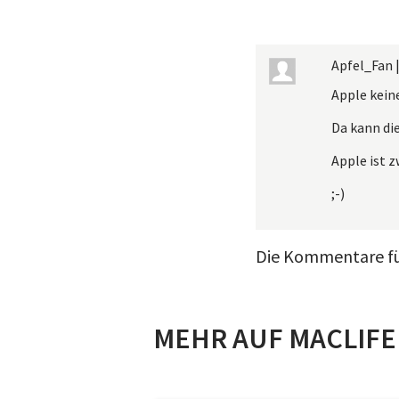
Apfel_Fan
Apple keine
Da kann di
Apple ist z
;-)
Die Kommentare für
MEHR AUF MACLIFE