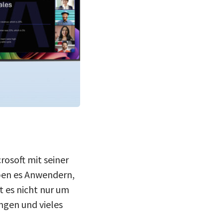
osoft mit seiner
ben es Anwendern,
t es nicht nur um
gen und vieles