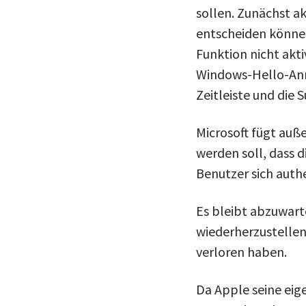
sollen. Zunächst ak
entscheiden könne
Funktion nicht akti
Windows-Hello-Anm
Zeitleiste und die
Microsoft fügt auß
werden soll, dass 
Benutzer sich authe
Es bleibt abzuwart
wiederherzustellen,
verloren haben.
Da Apple seine eige