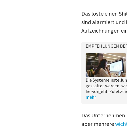
Das löste einen Sh
sind alarmiert und
Aufzeichnungen ein
EMPFEHLUNGEN DE
Die Systemeinstellun
gestaltet werden, wi
hervorgeht. Zuletzt i
mehr
Das Unternehmen ha
aber mehrere
wich