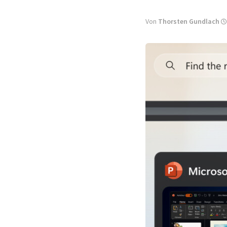
Von
Thorsten Gundlach