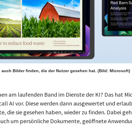
 auch Bilder finden, die der Nutzer gesehen hat.
(Bild: Microsoft)
n am laufenden Band im Dienste der KI? Das hat Micr
all AI vor. Diese werden dann ausgewertet und erlau
e, die sie gesehen haben, wieder zu finden. Dabei geh
auch um persönliche Dokumente, geöffnete Anwendun