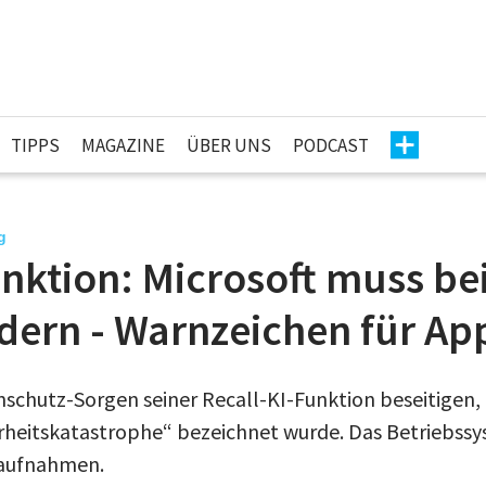
TIPPS
MAGAZINE
ÜBER UNS
PODCAST
g
nktion: Microsoft muss bei
dern - Warnzeichen für Ap
nschutz-Sorgen seiner Recall-KI-Funktion beseitigen, 
herheitskatastrophe“ bezeichnet wurde. Das Betriebs
maufnahmen.