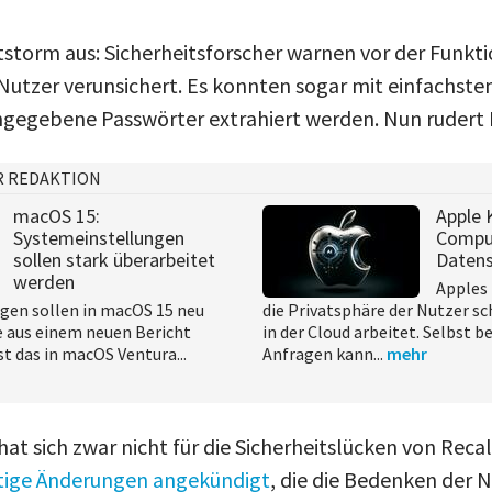
itstorm aus: Sicherheitsforscher warnen vor der Funkt
 Nutzer verunsichert. Es konnten sogar mit einfachste
gegebene Passwörter extrahiert werden. Nun rudert M
R REDAKTION
macOS 15:
Apple K
Systemeinstellungen
Comput
sollen stark überarbeitet
Daten
werden
Apples 
gen sollen in macOS 15 neu
die Privatsphäre der Nutzer sc
e aus einem neuen Bericht
in der Cloud arbeitet. Selbst b
st das in macOS Ventura...
Anfragen kann...
mehr
t sich zwar nicht für die Sicherheitslücken von Recal
tige Änderungen angekündigt
, die die Bedenken der