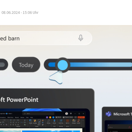
08.06.2024 - 15:06
Uhr