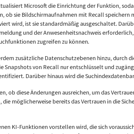
tualisiert Microsoft die Einrichtung der Funktion, sod
n, ob sie Bildschirmaufnahmen mit Recall speichern 
viert wird, ist sie standardmäßig ausgeschaltet. Darüb
eldung und der Anwesenheitsnachweis erforderlich, 
 Suchfunktionen zugreifen zu können.
erdem zusätzliche Datenschutzebenen hinzu, durch die
die Snapshots von Recall nur entschlüsselt und zugäng
ntifiziert. Darüber hinaus wird die Suchindexdatenban
en, ob diese Änderungen ausreichen, um das Vertraue
 die möglicherweise bereits das Vertrauen in die Sich
nen KI-Funktionen vorstellen wird, die sich voraussich