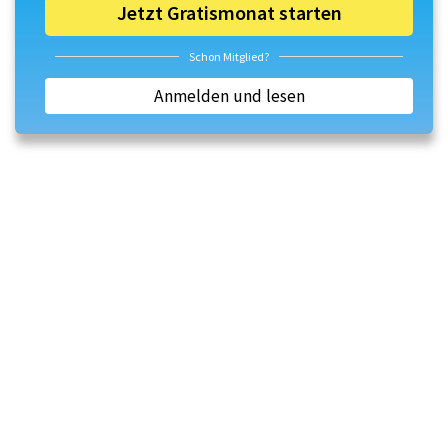
Jetzt Gratismonat starten
Schon Mitglied?
Anmelden und lesen