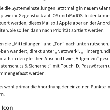
le die Systemeinstellungen letztmalig in neuem Glanz
App wie ihr Gegenstück auf iOS und iPadOS. In der kom
euert werden, dieses Mal soll Apple aber an der Anor
ten. Sie sollen dann nach Priorität sortiert werden.
len die „Mitteilungen“ und „Ton“ nach unten rutschen
ben wandert, direkt unter „Netzwerk“. „Hintergrund
enfalls in den gleichen Abschnitt wie „Allgemein“ ge
Datenschutz & Sicherheit“ mit Touch ID, Passwörtern 
ammengefasst werden.
 es wohl primär die Anordnung der einzelnen Punkte im
rn.
 Icon