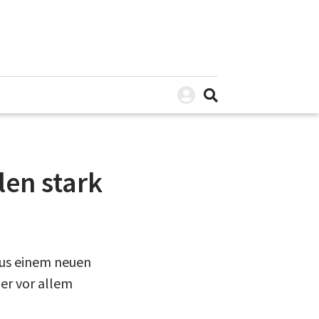
len stark
aus einem neuen
er vor allem