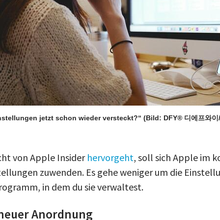
nstellungen jetzt schon wieder versteckt?“
(Bild: DFY® 디에프와이/
cht von Apple Insider
hervorgeht
, soll sich Apple i
ellungen zuwenden. Es gehe weniger um die Einstellu
rogramm, in dem du sie verwaltest.
 neuer Anordnung