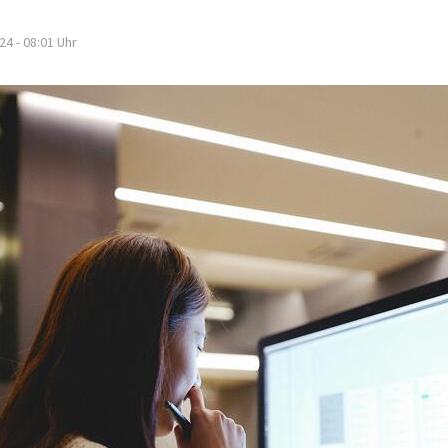
24 - 08:01
Uhr