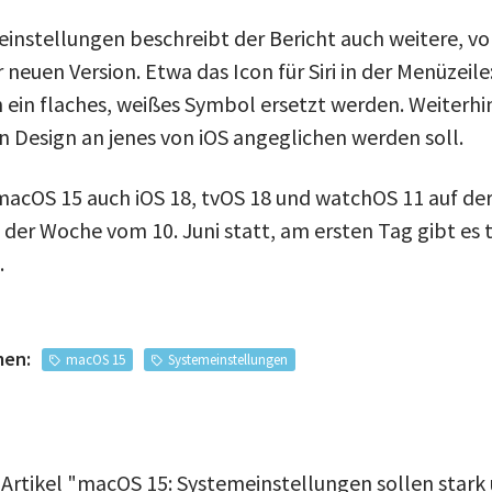
nstellungen beschreibt der Bericht auch weitere, vo
neuen Version. Etwa das Icon für Siri in der Menüzeile:
h ein flaches, weißes Symbol ersetzt werden. Weiterhi
en Design an jenes von iOS angeglichen werden soll.
macOS 15 auch iOS 18, tvOS 18 und watchOS 11 auf d
in der Woche vom 10. Juni statt, am ersten Tag gibt es t
.
men:
macOS 15
Systemeinstellungen
 Artikel "macOS 15: Systemeinstellungen sollen stark