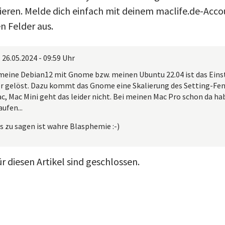
en. Melde dich einfach mit deinem maclife.de-Accou
n Felder aus.
|
26.05.2024 - 09:59 Uhr
 meine Debian12 mit Gnome bzw. meinen Ubuntu 22.04 ist das Ein
r gelöst. Dazu kommt das Gnome eine Skalierung des Setting-Fens
c, Mac Mini geht das leider nicht. Bei meinen Mac Pro schon da ha
ufen...
s zu sagen ist wahre Blasphemie :-)
 diesen Artikel sind geschlossen.