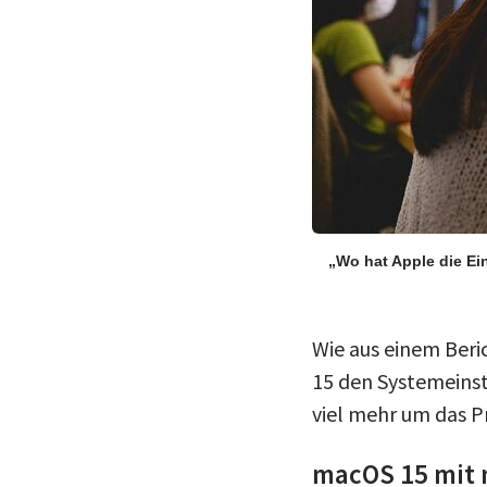
„Wo hat Apple die Ei
Wie aus einem Beri
15 den Systemeinst
viel mehr um das P
macOS 15 mit