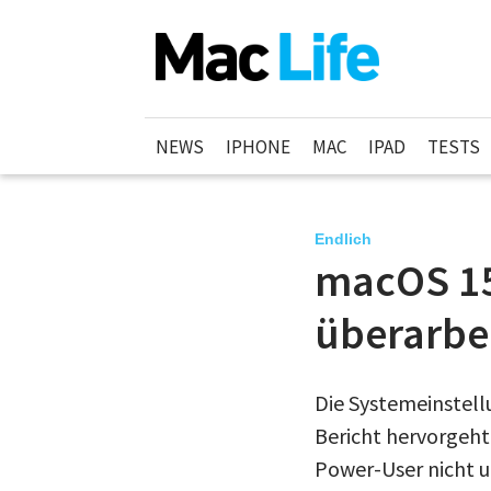
NEWS
IPHONE
MAC
IPAD
TESTS
Endlich
macOS 15
überarbe
Die Systemeinstell
Bericht hervorgeht
Power-User nicht 