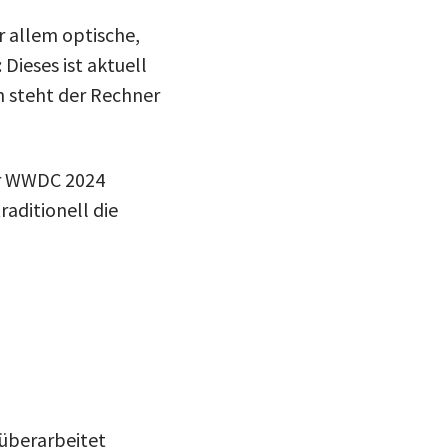
r allem optische,
 Dieses ist aktuell
n steht der Rechner
er WWDC 2024
raditionell die
 überarbeitet