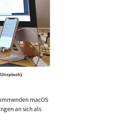
Unsplash)
m kommenden macOS
ngen an sich als