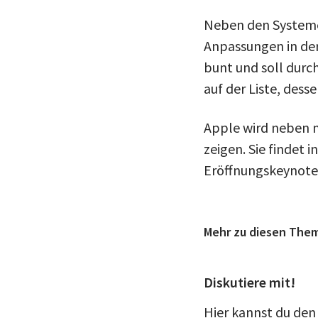
Neben den Systemei
Anpassungen in der 
bunt und soll durc
auf der Liste, dess
Apple wird neben 
zeigen. Sie findet 
Eröffnungskeynote
Mehr zu diesen The
Diskutiere mit!
Hier kannst du den