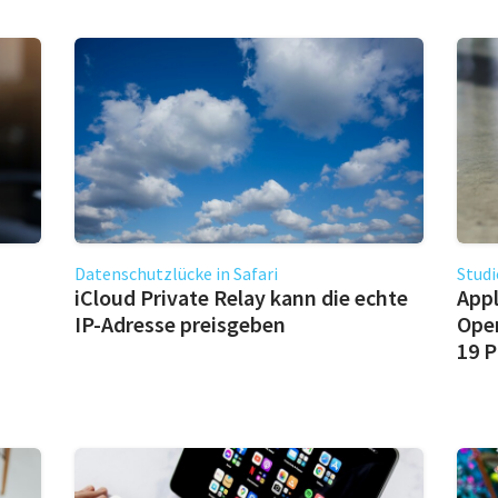
Datenschutzlücke in Safari
Studi
iCloud Private Relay kann die echte
Appl
IP-Adresse preisgeben
Oper
19 P