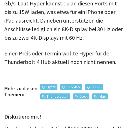
Gb/s. Laut Hyper kannst du an diesen Ports mit
bis zu 15W laden, was etwa für ein iPhone oder
iPad ausreicht. Daneben unterstützen die
Anschlüsse lediglich ein 8K-Display bei 30 Hz oder
bis zu zwei 4K-Displays mit 60 Hz.
Einen Preis oder Termin wollte Hyper für der
Thunderbolt 4 Hub aktuell noch nicht nennen.
Hyper
CES 2022
USB-C
Mehr zu diesen
Themen:
Thunderbolt 4
Dock
iMac
Diskutiere mit!