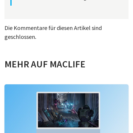
Die Kommentare für diesen Artikel sind
geschlossen.
MEHR AUF MACLIFE