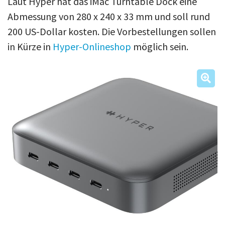
Laut Hyper hat das iMac Turntable Dock eine
Abmessung von 280 x 240 x 33 mm und soll rund
200 US-Dollar kosten. Die Vorbestellungen sollen
in Kürze in
Hyper-Onlineshop
möglich sein.