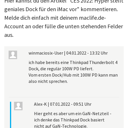
Hier kannst du den Artikel "CES 2022: Hyper stellt
geniales Dock für den iMac vor" kommentieren.
Melde dich einfach mit deinem maclife.de-
Account an oder fülle die unten stehenden Felder
aus.
winmaciosix-User
|
04.01.2022 - 13:32 Uhr
ich habe bereits eine Thinkpad Thunderbolt 4
Dock, die regulär 100W PD liefert.
Vom ersten Dock/Hub mit 100W PD kann man
also nicht sprechen.
Alex-K
|
07.01.2022 - 09:51 Uhr
Hier geht es aber um ein GaN-Netzteil -
ich denke das Thinkpad Dock basiert
nicht auf GaN-Technologie.