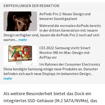
EMPFEHLUNGEN DER REDAKTION
AirPods Pro 2: Neues Design und
besserer Sound geplant
Während die normalen AirPods bereits
in der dritten Generation mit neuem
Design verfügbar sind, lassen die AirPods Pro 2 noch auf sich
warten....
mehr
CES 2022: Samsung stellt Smart
Monitor M8 im iMac-Design mit
AirPlay vor
Im Rahmen der Consumer Electronics
Show kündigte Samsung einige neue Produkte an. Darunter
befinden sich auch neue Displays im bekannten Design...
mehr
Als weitere Besonderheit bietet das Dock ein
integriertes SSD-Gehäuse (M.2 SATA/NVMe), das