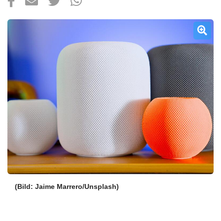
Über uns
Podcast
Mac Life+
Anmelden
(Bild: Jaime Marrero/Unsplash)