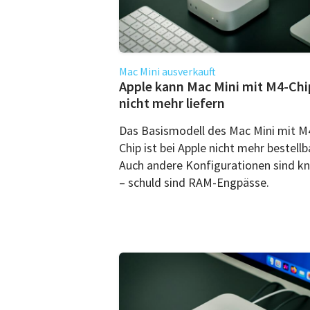
Mac Mini ausverkauft
Apple kann Mac Mini mit M4-Chi
nicht mehr liefern
Das Basismodell des Mac Mini mit M
Chip ist bei Apple nicht mehr bestellb
Auch andere Konfigurationen sind k
– schuld sind RAM-Engpässe.