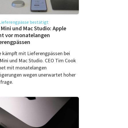
ieferengpässe bestätigt
Mini und Mac Studio: Apple
nt vor monatelangen
ferengpässen
e kämpft mit Lieferengpässen bei
Mini und Mac Studio. CEO Tim Cook
net mit monatelangen
ögerungen wegen unerwartet hoher
frage.