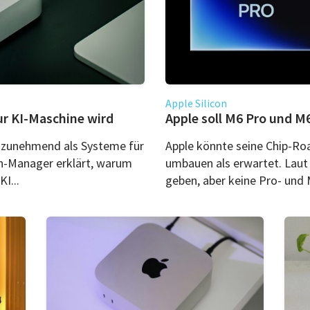
Apple Silicon
ur KI-Maschine wird
Apple soll M6 Pro und M
o zunehmend als Systeme für
Apple könnte seine Chip-Ro
on-Manager erklärt, warum
umbauen als erwartet. Laut 
I...
geben, aber keine Pro- und 