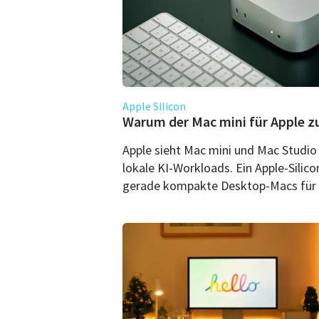
Apple Silicon
Warum der Mac mini für Apple z
Apple sieht Mac mini und Mac Studi
lokale KI-Workloads. Ein Apple-Silic
gerade kompakte Desktop-Macs für K