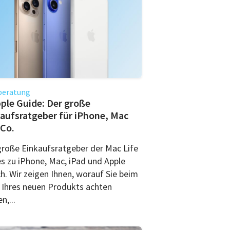
beratung
ple Guide: Der große
aufsratgeber für iPhone, Mac
Co.
große Einkaufsratgeber der Mac Life
es zu iPhone, Mac, iPad und Apple
h. Wir zeigen Ihnen, worauf Sie beim
 Ihres neuen Produkts achten
n,...