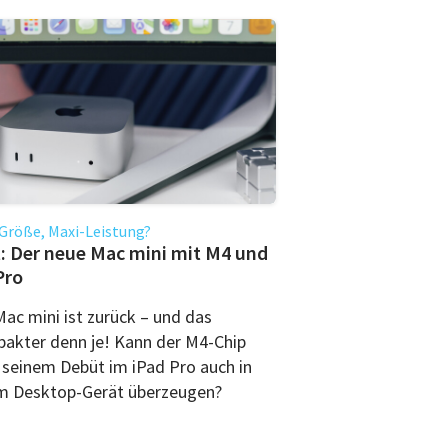
Größe, Maxi-Leistung?
: Der neue Mac mini mit M4 und
Pro
Mac mini ist zurück – und das
akter denn je! Kann der M4-Chip
 seinem Debüt im iPad Pro auch in
m Desktop-Gerät überzeugen?