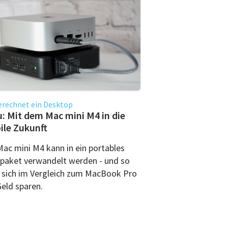
erechnet ein Desktop
: Mit dem Mac mini M4 in die
le Zukunft
Mac mini M4 kann in ein portables
tpaket verwandelt werden - und so
t sich im Vergleich zum MacBook Pro
Geld sparen.