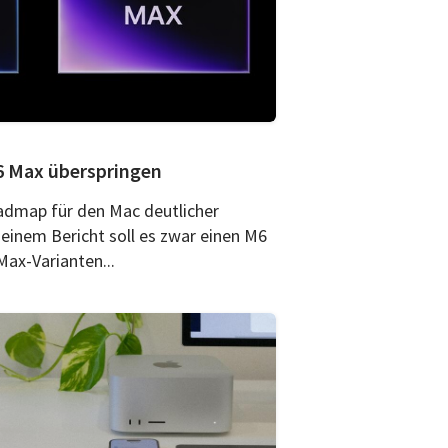
6 Max überspringen
admap für den Mac deutlicher
einem Bericht soll es zwar einen M6
Max-Varianten...