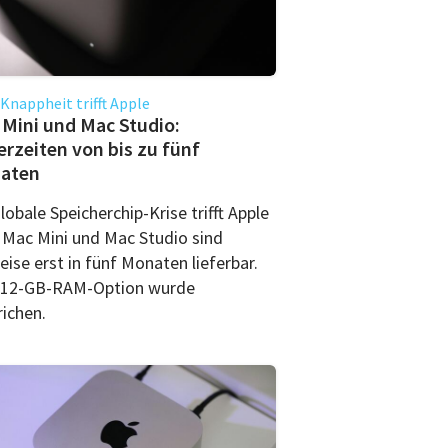
nappheit trifft Apple
Mini und Mac Studio:
erzeiten von bis zu fünf
aten
lobale Speicherchip-Krise trifft Apple
: Mac Mini und Mac Studio sind
eise erst in fünf Monaten lieferbar.
512-GB-RAM-Option wurde
richen.