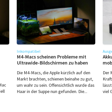
Inkompatibel
Ausg
M4-Macs scheinen Probleme mit
Akku
Ultrawide-Bildschirmen zu haben
mobi
Die M4-Macs, die Apple kürzlich auf den
Der 
Markt brachten, schienen beinahe zu gut,
Kraf
 Mac
um wahr zu sein. Offensichtlich wurde das
läss
ell
Haar in der Suppe nun gefunden. Die...
viel 
s