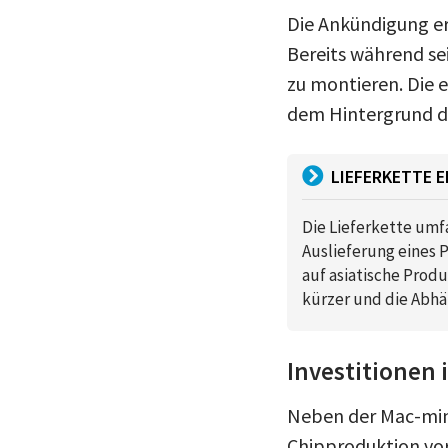
Die Ankündigung e
Bereits während se
zu montieren. Die 
dem Hintergrund de
LIEFERKETTE E
Die Lieferkette umfa
Auslieferung eines P
auf asiatische Prod
kürzer und die Abhä
Investitionen
Neben der Mac-min
Chipproduktion vor