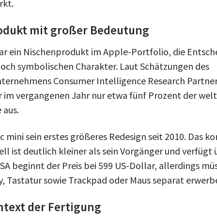
rkt.
odukt mit großer Bedeutung
war ein Nischenprodukt im Apple-Portfolio, die Entsch
noch symbolischen Charakter. Laut Schätzungen des
ternehmens Consumer Intelligence Research Partne
im vergangenen Jahr nur etwa fünf Prozent der wel
 aus.
c mini sein erstes größeres Redesign seit 2010. Das k
l ist deutlich kleiner als sein Vorgänger und verfügt
USA beginnt der Preis bei 599 US-Dollar, allerdings m
, Tastatur sowie Trackpad oder Maus separat erwerb
ntext der Fertigung