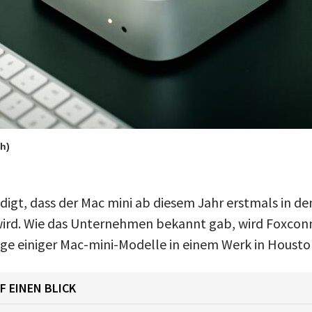
h)
igt, dass der Mac mini ab diesem Jahr erstmals in de
wird. Wie das Unternehmen bekannt gab, wird Foxcon
ge einiger Mac-mini-Modelle in einem Werk in Housto
F EINEN BLICK