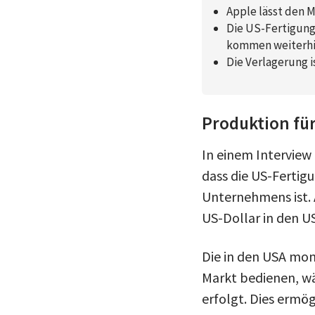
Apple lässt den M
Die US-Fertigung
kommen weiterhin
Die Verlagerung i
Produktion fü
In einem Interview
dass die US-Fertig
Unternehmens ist. A
US-Dollar in den US
Die in den USA mon
Markt bedienen, wä
erfolgt. Dies ermög