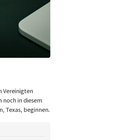
n Vereinigten
n noch in diesem
n, Texas, beginnen.