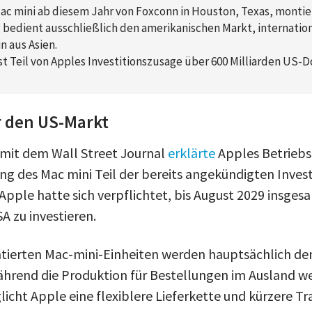
ac mini ab diesem Jahr von Foxconn in Houston, Texas, montie
 bedient ausschließlich den amerikanischen Markt, internatio
 aus Asien.
st Teil von Apples Investitionszusage über 600 Milliarden US-Dol
r den US-Markt
 mit dem Wall Street Journal
erklärte
Apples Betriebs
ung des Mac mini Teil der bereits angekündigten Inves
pple hatte sich verpflichtet, bis August 2029 insges
A zu investieren.
tierten Mac-mini-Einheiten werden hauptsächlich de
hrend die Produktion für Bestellungen im Ausland wei
licht Apple eine flexiblere Lieferkette und kürzere T