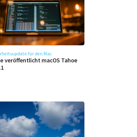
rheitsupdate für den Mac
e veröffentlicht macOS Tahoe
.1