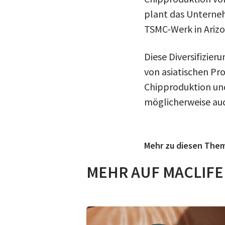
plant das Unterneh
TSMC-Werk in Arizo
Diese Diversifizier
von asiatischen Pr
Chipproduktion und
möglicherweise auc
Mehr zu diesen The
MEHR AUF MACLIFE