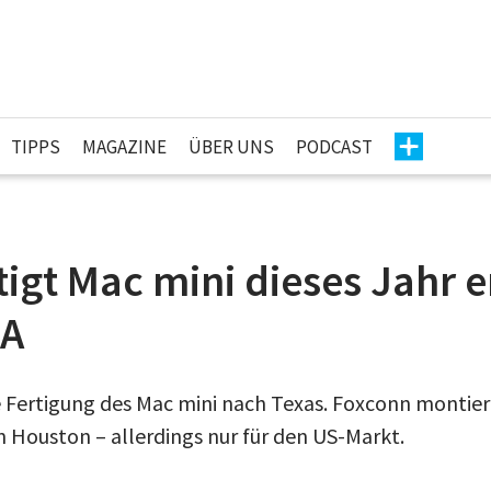
TIPPS
MAGAZINE
ÜBER UNS
PODCAST
tigt Mac mini dieses Jahr 
SA
e Fertigung des Mac mini nach Texas. Foxconn montier
n Houston – allerdings nur für den US-Markt.