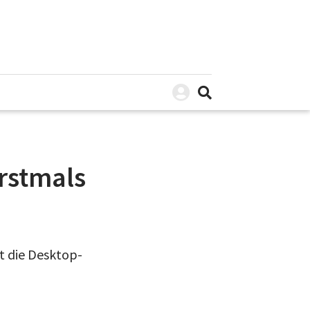
erstmals
t die Desktop-