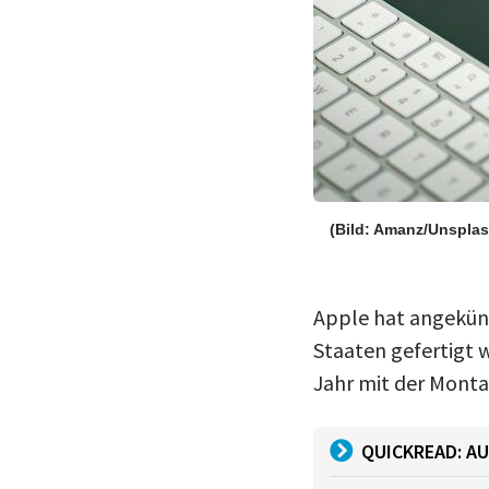
(Bild: Amanz/Unsplas
Apple hat angekünd
Staaten gefertigt 
Jahr mit der Monta
QUICKREAD: AU