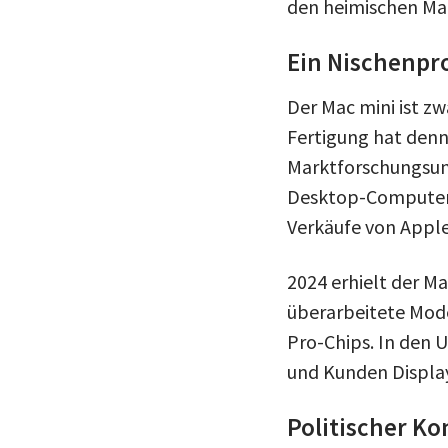
den heimischen Ma
Ein Nischenpr
Der Mac mini ist z
Fertigung hat den
Marktforschungsun
Desktop-Computer 
Verkäufe von Apple
2024 erhielt der Ma
überarbeitete Model
Pro-Chips. In den 
und Kunden Display
Politischer Ko