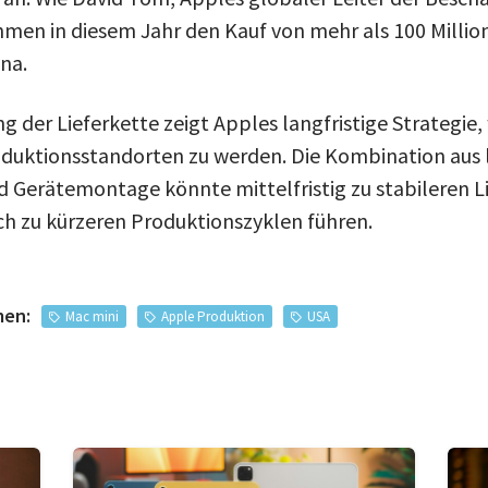
men in diesem Jahr den Kauf von mehr als 100 Millio
na.
ung der Lieferkette zeigt Apples langfristige Strategi
oduktionsstandorten zu werden. Die Kombination aus 
 Gerätemontage könnte mittelfristig zu stabileren L
h zu kürzeren Produktionszyklen führen.
men:
Mac mini
Apple Produktion
USA