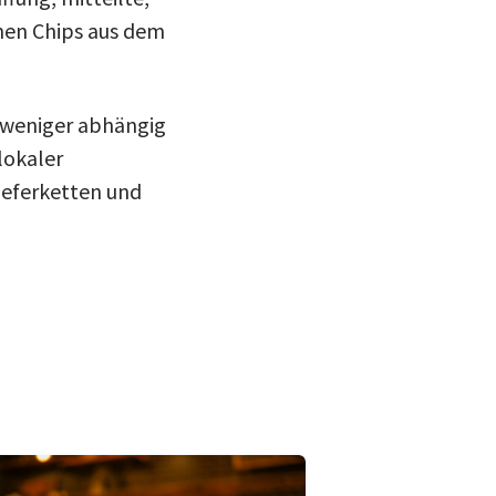
nen Chips aus dem
e, weniger abhängig
lokaler
ieferketten und