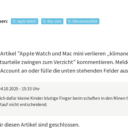
men:
Apple Watch
Mac mini
Klimaneutralität
 Artikel "Apple Watch und Mac mini verlieren „kliman
tsurteile zwingen zum Verzicht" kommentieren. Melde
Account an oder fülle die unten stehenden Felder aus
04.10.2025 - 15:33 Uhr
ch dafür kleine Kinder blutige Finger beim schuften in den Minen h
 Kauf nicht entscheidend.
 diesen Artikel sind geschlossen.