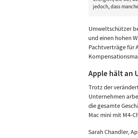
jedoch, dass manche
Umweltschützer bem
und einen hohen Wa
Pachtverträge für 
Kompensationsmaß
Apple hält an 
Trotz der veränder
Unternehmen arbeit
die gesamte Geschäf
Mac mini mit M4-Ch
Sarah Chandler, A