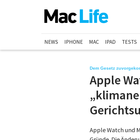
NEWS
IPHONE
MAC
IPAD
TESTS
Dem Gesetz zuvorgek
Apple Wa
„klimane
Gerichtsu
Apple Watch und Ma
Gründe. Die Änderu