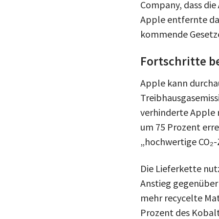
Company, dass die
Apple entfernte da
kommende Gesetze
Fortschritte b
Apple kann durcha
Treibhausgasemissi
verhinderte Apple 
um 75 Prozent erre
„hochwertige CO₂-Z
Die Lieferkette nut
Anstieg gegenüber
mehr recycelte Mat
Prozent des Kobalt