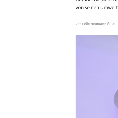
von seinen Umweltz
Von
Felix Neumann
03.1