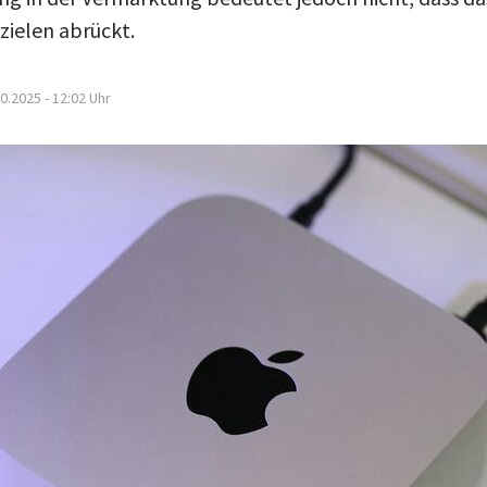
ielen abrückt.
0.2025 - 12:02
Uhr