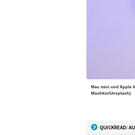
Mac mini und Apple W
Mashkin/Unsplash)
QUICKREAD: AU