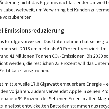
 Änderung nicht das Ergebnis nachlassender Umwelt
s Label weltweit, um Verwirrung bei Kunden zu verme
 vorzubereiten.
ei Emissionsreduzierung
us Erfolge vorweisen: Das Unternehmen hat seine gl
onen seit 2015 um mehr als 60 Prozent reduziert. Im J
rund 41 Millionen Tonnen CO₂-Emissionen. Bis 2030 so
icht werden, die restlichen 25 Prozent will das Unte
ertifikate“ ausgleichen.
zt mittlerweile 17,8 Gigawatt erneuerbare Energie – e
 den Vorjahren. Zudem verwendet Apple in seinen Pr
erialien: 99 Prozent der Seltenen Erden in allen Mag
s in selbst entwickelten Batterien stammen aus recyc