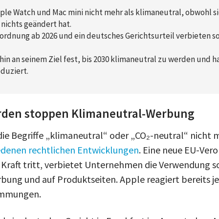
ple Watch und Mac mini nicht mehr als klimaneutral, obwohl si
nichts geändert hat.
ordnung ab 2026 und ein deutsches Gerichtsurteil verbieten s
hin an seinem Ziel fest, bis 2030 klimaneutral zu werden und h
duziert.
rden stoppen Klimaneutral-Werbung
die Begriffe „klimaneutral“ oder „CO₂-neutral“ nicht
edenen rechtlichen Entwicklungen
. Eine neue EU-Vero
Kraft tritt, verbietet Unternehmen die Verwendung sol
ung und auf Produktseiten. Apple reagiert bereits je
mmungen.