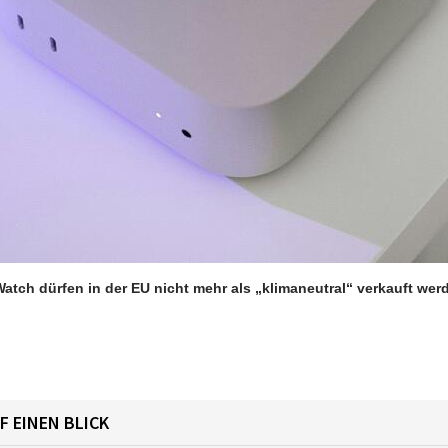
atch dürfen in der EU nicht mehr als „klimaneutral“ verkauft wer
F EINEN BLICK