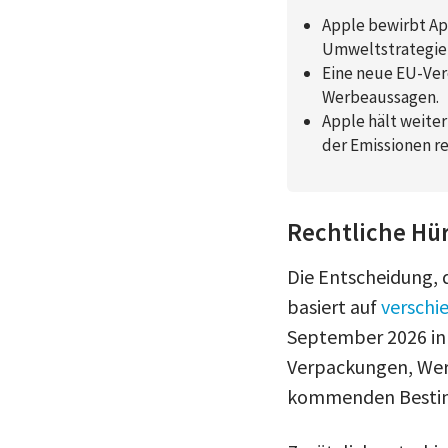
Apple bewirbt Ap
Umweltstrategie 
Eine neue EU-Ver
Werbeaussagen.
Apple hält weiter
der Emissionen re
Rechtliche Hü
Die Entscheidung, 
basiert auf
verschi
September 2026 in 
Verpackungen, Werb
kommenden Besti