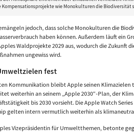
 Kompensationsprojekte wie Monokulturen die Biodiversität 
ängeln jedoch, dass solche Monokulturen die Biodiv
sserverbrauch haben können. Außerdem läuft ein Gro
Apples Waldprojekte 2029 aus, wodurch die Zukunft di
nahmen ungewiss wird.
Umweltzielen fest
ten Kommunikation bleibt Apple seinen Klimazielen t
et weiterhin an seinem „Apple 2030“-Plan, der Klim
tstätigkeit bis 2030 vorsieht. Die Apple Watch Series
ip gelten intern vermutlich weiterhin als klimaneutra
pples Vizepräsidentin für Umweltthemen, betonte ge