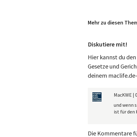
Mehr zu diesen The
Diskutiere mit!
Hier kannst du den
Gesetze und Gerich
deinem maclife.de-
MacKWE
|
und wenn si
ist für den
Die Kommentare für