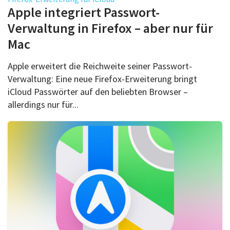
Über uns
Apple integriert Passwort-
Podcast
Verwaltung in Firefox – aber nur für
Mac
Mac Life+
Apple erweitert die Reichweite seiner Passwort-
Verwaltung: Eine neue Firefox-Erweiterung bringt
Anmelden
iCloud Passwörter auf den beliebten Browser –
allerdings nur für...