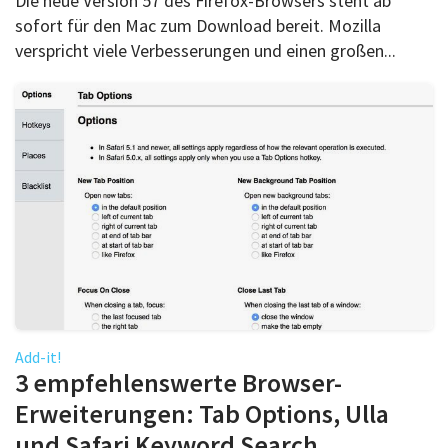
Die neue Version 57 des Firefox-Browsers steht ab
sofort für den Mac zum Download bereit. Mozilla
verspricht viele Verbesserungen und einen großen...
Add-it!
3 empfehlenswerte Browser-
Erweiterungen: Tab Options, Ulla
und Safari Keyword Search