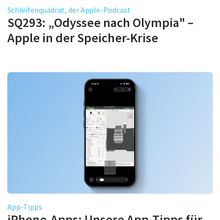
Schleifenquadrat, der Apple-Podcast
SQ293: „Odyssee nach Olympia" –
Apple in der Speicher-Krise
App-Tipps
iPhone-Apps: Unsere App-Tipps für