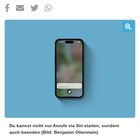
Über uns
Podcast
Mac Life+
Anmelden
Du kannst nicht nur Anrufe via Siri starten, sondern
auch beenden
(Bild: Benjamin Otterstein)