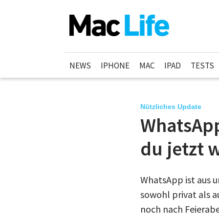
NEWS
IPHONE
MAC
IPAD
TESTS
Nützliches Update
WhatsApp
du jetzt 
WhatsApp ist aus 
sowohl privat als 
noch nach Feierabe