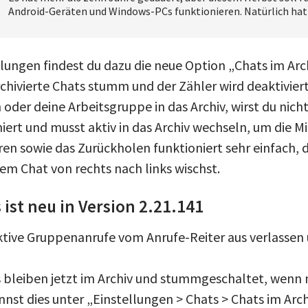
Android-Geräten und Windows-PCs funktionieren. Natürlich hat d
lungen findest du dazu die neue Option „Chats im Arch
chivierte Chats stumm und der Zähler wird deaktiviert
 oder deine Arbeitsgruppe in das Archiv, wirst du nic
ert und musst aktiv in das Archiv wechseln, um die M
ren sowie das Zurückholen funktioniert sehr einfach, d
em Chat von rechts nach links wischst.
ist neu in Version 2.21.141
tive Gruppenanrufe vom Anrufe-Reiter aus verlassen
s bleiben jetzt im Archiv und stummgeschaltet, wenn
annst dies unter „Einstellungen > Chats > Chats im Arc