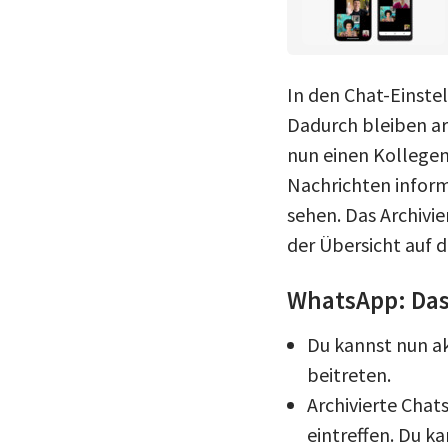
In den Chat-Einstel
Dadurch bleiben ar
nun einen Kollegen
Nachrichten informi
sehen. Das Archivie
der Übersicht auf d
WhatsApp: Das 
Du kannst nun ak
beitreten.
Archivierte Chat
eintreffen. Du k