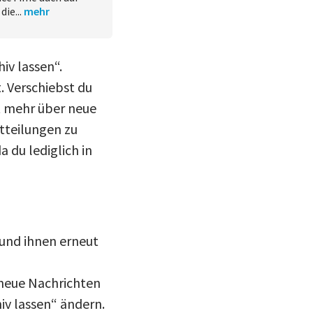
ie...
mehr
iv lassen“.
. Verschiebst du
ht mehr über neue
itteilungen zu
a du lediglich in
 und ihnen erneut
 neue Nachrichten
hiv lassen“ ändern.