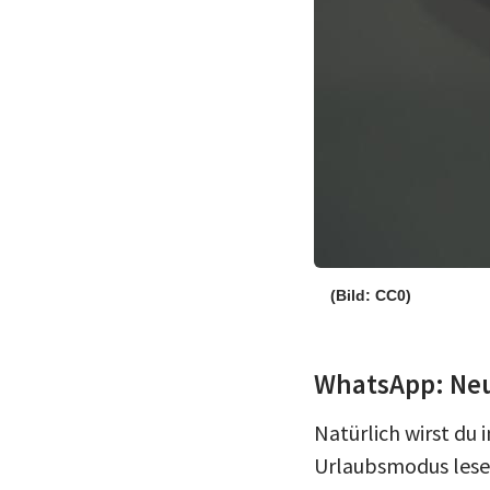
(Bild: CC0)
WhatsApp: Neue
Natürlich wirst d
Urlaubsmodus lesen