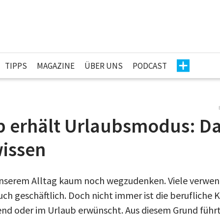
TIPPS
MAGAZINE
ÜBER UNS
PODCAST
 erhält Urlaubsmodus: Da
wissen
unserem Alltag kaum noch wegzudenken. Viele verwe
auch geschäftlich. Doch nicht immer ist die beruflich
nd oder im Urlaub erwünscht. Aus diesem Grund führt