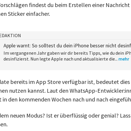
Vorschlägen findest du beim Erstellen einer Nachricht
n Sticker einfacher.
EDAKTION
Apple warnt: So solltest du dein iPhone besser nicht desinf
Im vergangenen Jahr gaben wir dir bereits Tipps, wie du dein i
desinfizierst. Nun legte Apple nach und aktualisierte die...
mehr
te bereits im App Store verfügbar ist, bedeutet dies 
onen nutzen kannst. Laut den WhatsApp-Entwickler:in
st in den kommenden Wochen nach und nach eingefüh
em neuen Modus? Ist er überflüssig oder genial? Lass 
en.