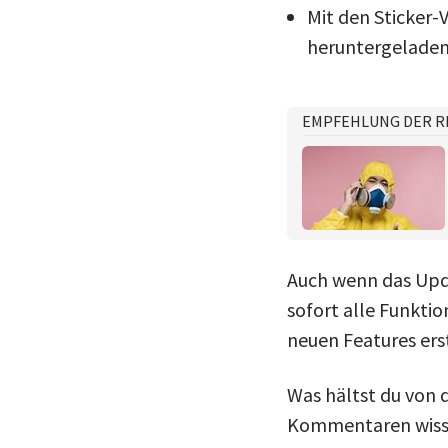
Mit den Sticker-
heruntergeladene
EMPFEHLUNG DER R
Auch wenn das Upda
sofort alle Funkti
neuen Features er
Was hältst du von d
Kommentaren wiss