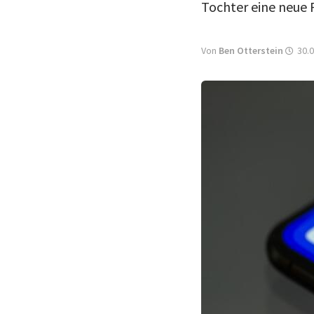
Tochter eine neue 
Von
Ben Otterstein
30.0