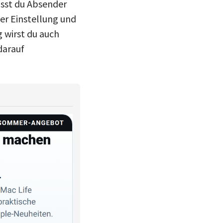
usst du Absender
er Einstellung und
 wirst du auch
darauf