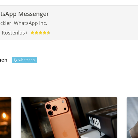
tsApp Messenger
ckler:
WhatsApp Inc.
:
Kostenlos
+
men:
whatsapp