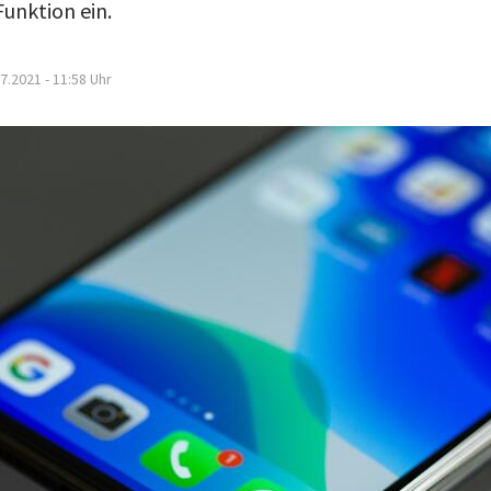
Funktion ein.
7.2021 - 11:58
Uhr