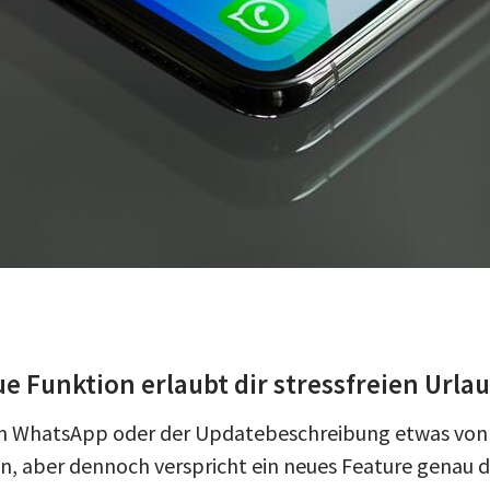
 Funktion erlaubt dir stressfreien Urla
u in WhatsApp oder der Updatebeschreibung etwas vo
, aber dennoch verspricht ein neues Feature genau di