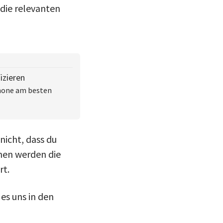
 die relevanten
izieren
Phone am besten
nicht, dass du
nen werden die
rt.
es uns in den