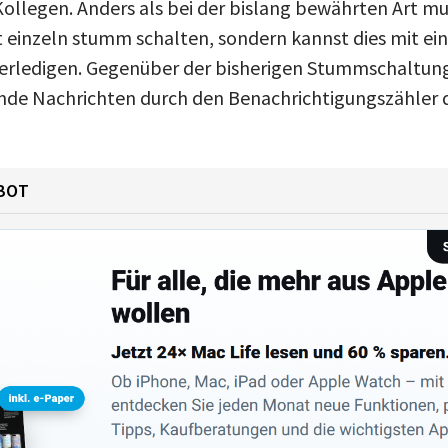
Kollegen. Anders als bei der bislang bewährten Art m
 einzeln stumm schalten, sondern kannst dies mit ein
erledigen. Gegenüber der bisherigen Stummschaltung
nde Nachrichten durch den Benachrichtigungszähler 
BOT