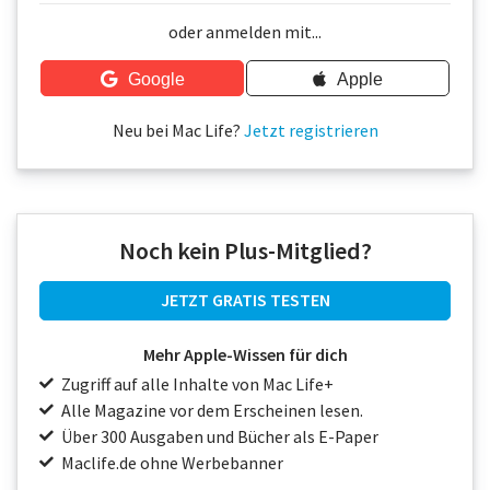
Über uns
oder anmelden mit...
Podcast
Google
Apple
Mac Life+
Neu bei Mac Life?
Jetzt registrieren
Anmelden
Noch kein Plus-Mitglied?
JETZT GRATIS TESTEN
Mehr Apple-Wissen für dich
Zugriff auf alle Inhalte von Mac Life+
Alle Magazine vor dem Erscheinen lesen.
Über 300 Ausgaben und Bücher als E-Paper
Maclife.de ohne Werbebanner