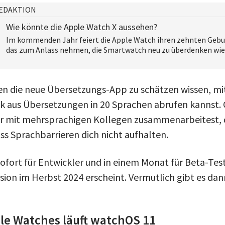
EDAKTION
Wie könnte die Apple Watch X aussehen?
Im kommenden Jahr feiert die Apple Watch ihren zehnten Gebu
das zum Anlass nehmen, die Smartwatch neu zu überdenken wie e
n die neue Übersetzungs-App zu schätzen wissen, mit
 aus Übersetzungen in 20 Sprachen abrufen kannst. 
er mit mehrsprachigen Kollegen zusammenarbeitest, 
ss Sprachbarrieren dich nicht aufhalten.
ofort für Entwickler und in einem Monat für Beta-Test
rsion im Herbst 2024 erscheint. Vermutlich gibt es da
le Watches läuft watchOS 11