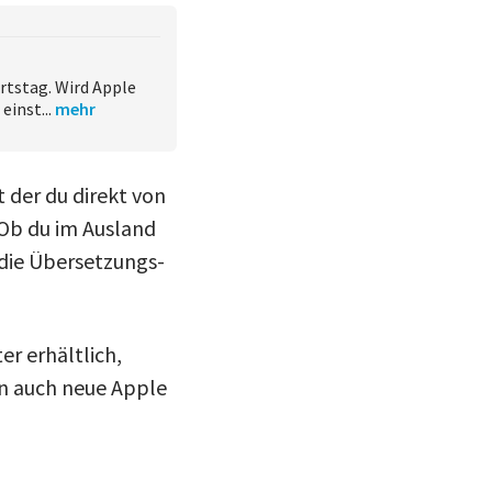
rtstag. Wird Apple
inst...
mehr
 der du direkt von
Ob du im Ausland
die Übersetzungs-
er erhältlich,
nn auch neue Apple