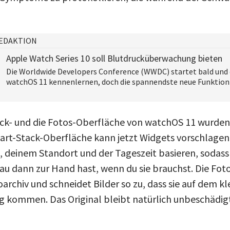
EDAKTION
Apple Watch Series 10 soll Blutdrucküberwachung bieten
Die Worldwide Developers Conference (WWDC) startet bald und 
watchOS 11 kennenlernen, doch die spannendste neue Funktion
ack- und die Fotos-Oberfläche von watchOS 11 wurde
mart-Stack-Oberfläche kann jetzt Widgets vorschlagen,
, deinem Standort und der Tageszeit basieren, sodass
u dann zur Hand hast, wenn du sie brauchst. Die Fot
oarchiv und schneidet Bilder so zu, dass sie auf dem k
g kommen. Das Original bleibt natürlich unbeschädig