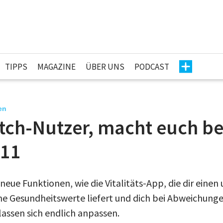
TIPPS
MAGAZINE
ÜBER UNS
PODCAST
en
ch-Nutzer, macht euch ber
 11
neue Funktionen, wie die Vitalitäts-App, die dir eine
ne Gesundheitswerte liefert und dich bei Abweichunge
 lassen sich endlich anpassen.