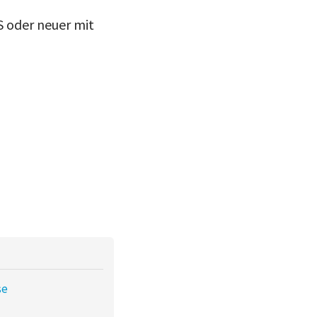
S oder neuer mit
se