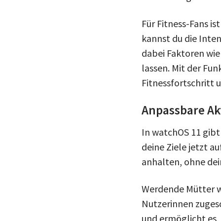
Für Fitness-Fans is
kannst du die Inte
dabei Faktoren wie
lassen. Mit der Fun
Fitnessfortschritt
Anpassbare Akt
In watchOS 11 gibt 
deine Ziele jetzt 
anhalten, ohne dei
Werdende Mütter we
Nutzerinnen zugesc
und ermöglicht es,