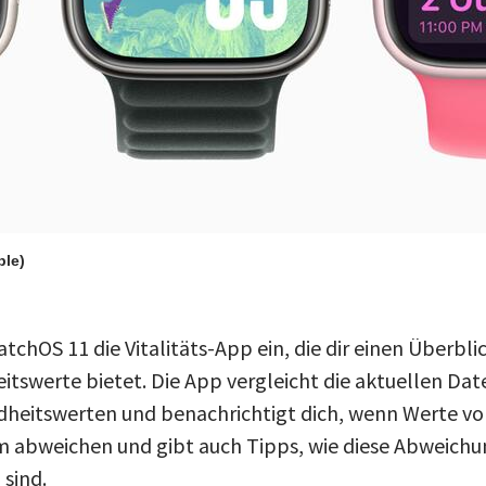
ple)
atchOS 11 die Vitalitäts-App ein, die dir einen Überbli
itswerte bietet. Die App vergleicht die aktuellen Dat
dheitswerten und benachrichtigt dich, wenn Werte v
 abweichen und gibt auch Tipps, wie diese Abweichu
 sind.