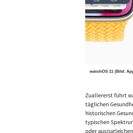
watchOS 11
(Bild: Ap
Zuallererst führt w
täglichen Gesundhe
historischen Gesun
typischen Spektrum
oder auszugleichen