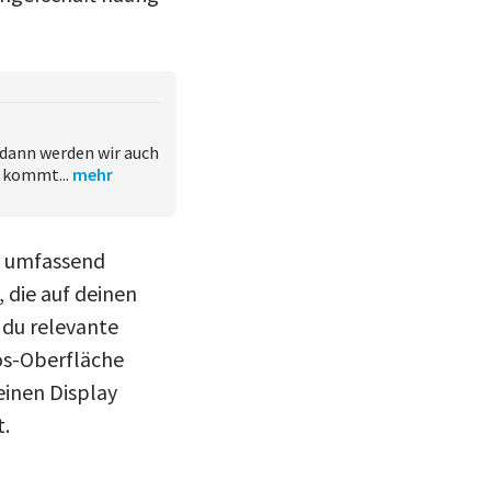
dann werden wir auch
 kommt...
mehr
n umfassend
 die auf deinen
 du relevante
os-Oberfläche
leinen Display
t.