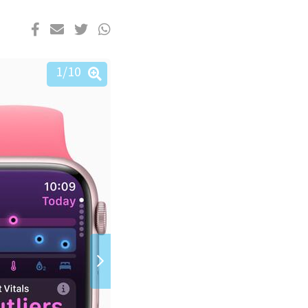
1
/10