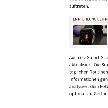
auftreten.
EMPFEHLUNG DER R
Auch die Smart-St
aktualisiert. Die S
täglichen Routinen
Informationen gena
analysiert dein Fot
optimal zur Geltun