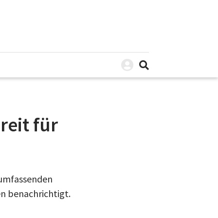
eit für
n umfassenden
n benachrichtigt.