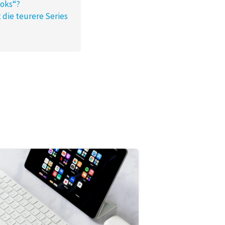
ooks“?
 die teurere Series