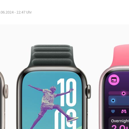
.06.2024 - 22:47
Uhr