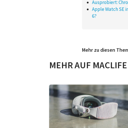
Ausprobiert: Chr
Apple Watch SE i
6?
Mehr zu diesen The
MEHR AUF MACLIFE