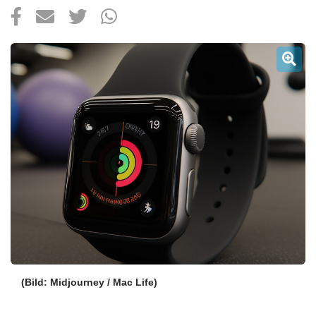
Über uns
Podcast
Mac Life+
Anmelden
(Bild: Midjourney / Mac Life)