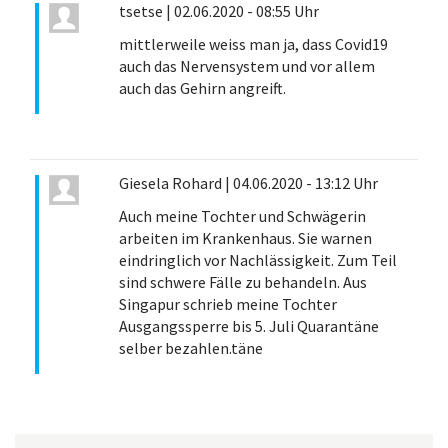
tsetse
|
02.06.2020 - 08:55 Uhr
mittlerweile weiss man ja, dass Covid19
auch das Nervensystem und vor allem
auch das Gehirn angreift.
Giesela Rohard
|
04.06.2020 - 13:12 Uhr
Auch meine Tochter und Schwägerin
arbeiten im Krankenhaus. Sie warnen
eindringlich vor Nachlässigkeit. Zum Teil
sind schwere Fälle zu behandeln. Aus
Singapur schrieb meine Tochter
Ausgangssperre bis 5. Juli Quarantäne
selber bezahlen.täne