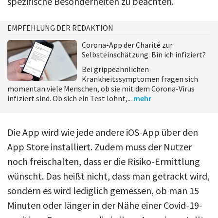
spezifische Besonderheiten zu beachten.
EMPFEHLUNG DER REDAKTION
Corona-App der Charité zur
Selbsteinschätzung: Bin ich infiziert?
Bei grippeähnlichen
Krankheitssymptomen fragen sich
momentan viele Menschen, ob sie mit dem Corona-Virus
infiziert sind. Ob sich ein Test lohnt,...
mehr
Die App wird wie jede andere iOS-App über den
App Store installiert. Zudem muss der Nutzer
noch freischalten, dass er die Risiko-Ermittlung
wünscht. Das heißt nicht, dass man getrackt wird,
sondern es wird lediglich gemessen, ob man 15
Minuten oder länger in der Nähe einer Covid-19-