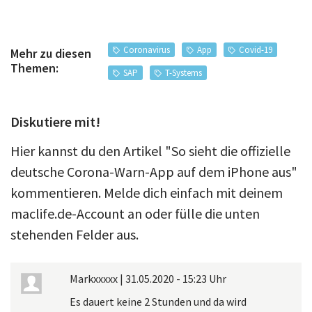
Coronavirus
App
Covid-19
Mehr zu diesen
Themen:
SAP
T-Systems
Diskutiere mit!
Hier kannst du den Artikel "So sieht die offizielle
deutsche Corona-Warn-App auf dem iPhone aus"
kommentieren. Melde dich einfach mit deinem
maclife.de-Account an oder fülle die unten
stehenden Felder aus.
Markxxxxx
|
31.05.2020 - 15:23 Uhr
Es dauert keine 2 Stunden und da wird