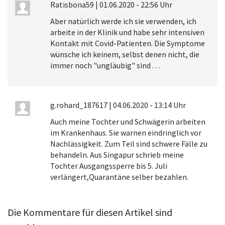
Ratisbona59
|
01.06.2020 - 22:56 Uhr
Aber natürlich werde ich sie verwenden, ich
arbeite in der Klinik und habe sehr intensiven
Kontakt mit Covid-Patienten. Die Symptome
wünsche ich keinem, selbst denen nicht, die
immer noch "ungläubig" sind . . .
g.rohard_187617
|
04.06.2020 - 13:14 Uhr
Auch meine Tochter und Schwägerin arbeiten
im Krankenhaus. Sie warnen eindringlich vor
Nachlässigkeit. Zum Teil sind schwere Fälle zu
behandeln. Aus Singapur schrieb meine
Tochter Ausgangssperre bis 5. Juli
verlängert,Quarantäne selber bezahlen.
Die Kommentare für diesen Artikel sind