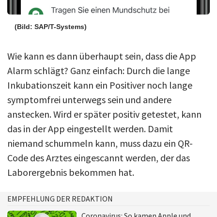
(Bild: SAP/T-Systems)
Wie kann es dann überhaupt sein, dass die App
Alarm schlägt? Ganz einfach: Durch die lange
Inkubationszeit kann ein Positiver noch lange
symptomfrei unterwegs sein und andere
anstecken. Wird er später positiv getestet, kann
das in der App eingestellt werden. Damit
niemand schummeln kann, muss dazu ein QR-
Code des Arztes eingescannt werden, der das
Laborergebnis bekommen hat.
EMPFEHLUNG DER REDAKTION
Coronavirus: So kamen Apple und