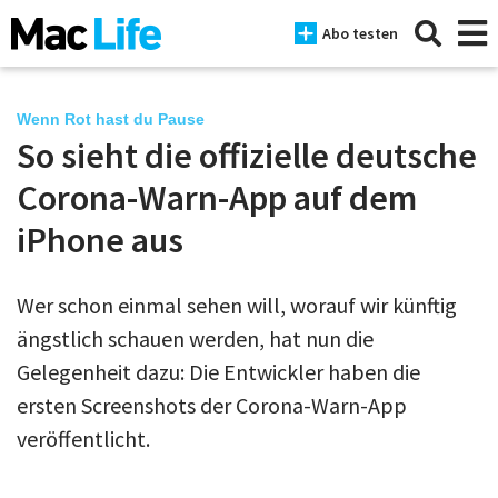
Abo testen
Wenn Rot hast du Pause
So sieht die offizielle deutsche
News
Corona-Warn-App auf dem
iPhone
iPhone aus
Mac
Wer schon einmal sehen will, worauf wir künftig
iPad
ängstlich schauen werden, hat nun die
Tests
Gelegenheit dazu: Die Entwickler haben die
ersten Screenshots der Corona-Warn-App
Tipps
veröffentlicht.
Magazine