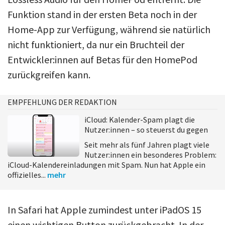
Funktion stand in der ersten Beta noch in der
Home-App zur Verfügung, während sie natürlich
nicht funktioniert, da nur ein Bruchteil der
Entwickler:innen auf Betas für den HomePod
zurückgreifen kann.
EMPFEHLUNG DER REDAKTION
iCloud: Kalender-Spam plagt die
Nutzer:innen – so steuerst du gegen
Seit mehr als fünf Jahren plagt viele
Nutzer:innen ein besonderes Problem:
iCloud-Kalendereinladungen mit Spam. Nun hat Apple ein
offizielles...
mehr
In Safari hat Apple zumindest unter iPadOS 15
einen wichtigen Button zurückgebracht. In der