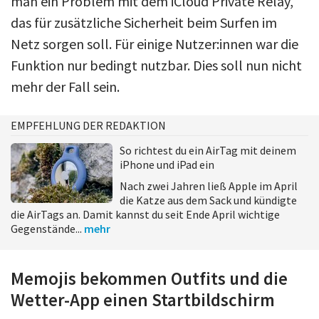
man ein Problem mit dem iCloud Private Relay,
das für zusätzliche Sicherheit beim Surfen im
Netz sorgen soll. Für einige Nutzer:innen war die
Funktion nur bedingt nutzbar. Dies soll nun nicht
mehr der Fall sein.
EMPFEHLUNG DER REDAKTION
So richtest du ein AirTag mit deinem
iPhone und iPad ein
Nach zwei Jahren ließ Apple im April
die Katze aus dem Sack und kündigte
die AirTags an. Damit kannst du seit Ende April wichtige
Gegenstände...
mehr
Memojis bekommen Outfits und die
Wetter-App einen Startbildschirm