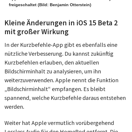
freigeschaltet
(Bild: Benjamin Otterstein)
Kleine Änderungen in iOS 15 Beta 2
mit großer Wirkung
In der Kurzbefehle-App gibt es ebenfalls eine
nützliche Verbesserung. Du kannst zukünftig
Kurzbefehlen erlauben, den aktuellen
Bildschirminhalt zu analysieren, um ihn
weiterzuverwenden. Apple nennt die Funktion
„Bildschirminhalt“ empfangen. Es bleibt
spannend, welche Kurzbefehle daraus entstehen
werden.
Weiter hat Apple vermutlich vorübergehend
Lossless Audio für den HomePod entfernt. Die